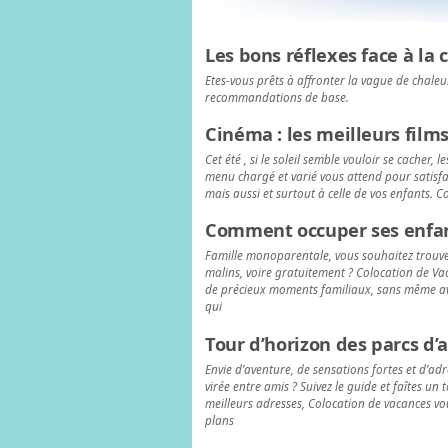
Les bons réflexes face à la 
Etes-vous prêts à affronter la vague de chaleur
recommandations de base.
Cinéma : les meilleurs films
Cet été , si le soleil semble vouloir se cacher, 
menu chargé et varié vous attend pour satisfair
mais aussi et surtout à celle de vos enfants. 
Comment occuper ses enfan
Famille monoparentale, vous souhaitez trouver
malins, voire gratuitement ? Colocation de Va
de précieux moments familiaux, sans même avo
qui
Tour d’horizon des parcs d’a
Envie d’aventure, de sensations fortes et d’ad
virée entre amis ? Suivez le guide et faîtes un
meilleurs adresses, Colocation de vacances vo
plans