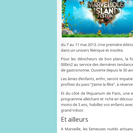
du 7 au 11 mai 2013. Une première éditi
dans un univers féérique et insolite.
Pour les dénicheurs de bon plans, la fo
000m2 au service des dernières tendances 
de gastronomie. Ouverte depuis le 30 avril
Les âmes d’enfants, enfin, seront impatie
profitez du pass “J’aime la fête”, à rése
Et du côté de l’Aquarium de Paris, une e
programme alléchant et riche en découvert
moins de 3 ans, habillez vos enfants ave
grand trésor.
Et ailleurs
A Marseille, les fameuses nuités artisan