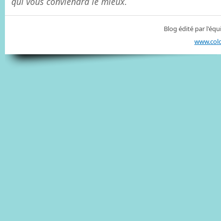
qui vous conviendra le mieux.
Blog édité par l'é
www.col