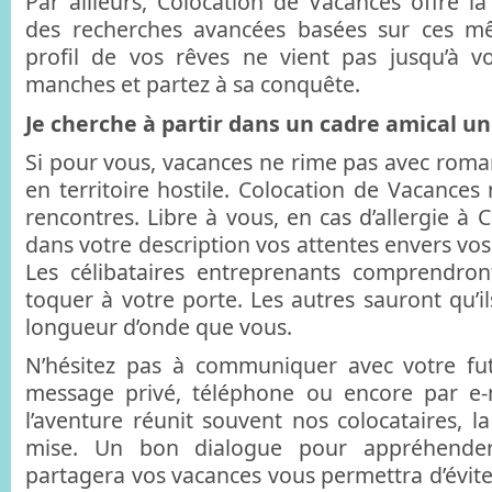
Par ailleurs, Colocation de Vacances offre la 
des recherches avancées basées sur ces mêm
profil de vos rêves ne vient pas jusqu’à v
manches et partez à sa conquête.
Je cherche à partir dans un cadre amical u
Si pour vous, vacances ne rime pas avec roman
en territoire hostile. Colocation de Vacances 
rencontres. Libre à vous, en cas d’allergie à 
dans votre description vos attentes envers vos 
Les célibataires entreprenants comprendron
toquer à votre porte. Les autres sauront qu’i
longueur d’onde que vous.
N’hésitez pas à communiquer avec votre fut
message privé, téléphone ou encore par e-m
l’aventure réunit souvent nos colocataires, l
mise. Un bon dialogue pour appréhende
partagera vos vacances vous permettra d’évite