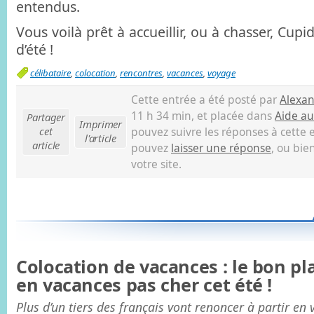
entendus.
Vous voilà prêt à accueillir, ou à chasser, Cup
d’été !
célibataire
,
colocation
,
rencontres
,
vacances
,
voyage
Cette entrée a été posté par
Alexa
11 h 34 min, et placée dans
Aide au
Partager
Imprimer
cet
pouvez suivre les réponses à cette 
l'article
article
pouvez
laisser une réponse
, ou bi
votre site.
Colocation de vacances : le bon pl
en vacances pas cher cet été !
Plus d’un tiers des français vont renoncer à partir en 