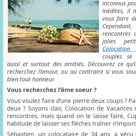
inconnus pou
inédites, il
vous faire d
Cependant
rencontres 
jolies peti
Colocation
couples se
aussi et surtout des amitiés. Découvrez ce qu’i
recherchez l’amour, ou au contraire si vous sou
bien tout honneur.
Vous recherchez l’âme soeur ?
Vous voulez faire d’une pierre deux coups ? Par
deux ? Soyons clair, Colocation de Vacances n
rencontres, mais quand on le laisse faire, Cu
habitude de laisser ses flèches traîner n’impo
Sébastien, un colocataire de 34 ans, a vécu 