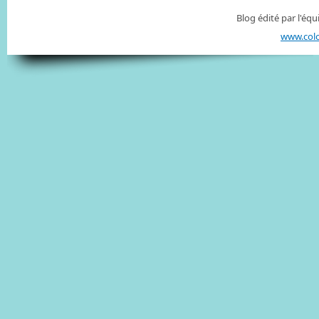
Blog édité par l'é
www.col