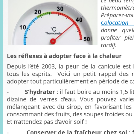
Le beau temp
thermomètr
Préparez-vo
Colocation
donne quel
profiter pl
tardif.
Les réflexes à adopter face à la chaleur
Depuis l’été 2003, la peur de la canicule est
tous les esprits. Voici un petit rappel de
adopter tout particulièrement en période de ca
-
S’hydrater
: il faut boire au moins 1,5 l
dizaine de verres d’eau. Vous pouvez varier
mélangeant avec du sirop, en favorisant les 
consommant des fruits, des soupes froides ou 
Et n’attendez pas d’avoir soif !
-
Conserver de la fraîcheur chez soi
: 