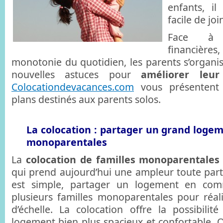
enfants, il
facile de jo
Face à c
financières
monotonie du quotidien, les parents s’organis
nouvelles astuces pour
améliorer leu
Colocationdevacances.com
vous présentent 
plans destinés aux parents solos.
La colocation : partager un grand logem
monoparentales
La
colocation de familles monoparentales
qui prend aujourd’hui une ampleur toute parti
est simple, partager un logement en c
plusieurs familles monoparentales pour réa
d’échelle. La colocation offre la possibili
logement bien plus spacieux et confortable.