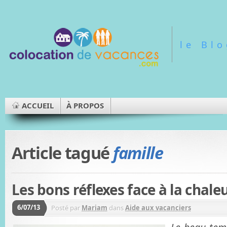
le Bl
ACCUEIL
À PROPOS
Article tagué
famille
Les bons réflexes face à la chale
6/07/13
Posté par
Mariam
dans
Aide aux vacanciers