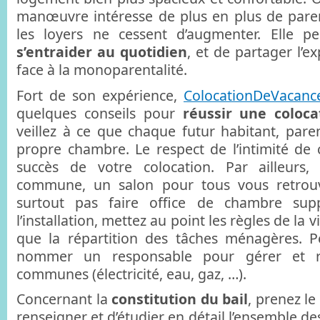
manœuvre intéresse de plus en plus de paren
les loyers ne cessent d’augmenter. Elle 
s’entraider au quotidien
, et de partager l’
face à la monoparentalité.
Fort de son expérience,
ColocationDeVacanc
quelques conseils pour
réussir une coloca
veillez à ce que chaque futur habitant, paren
propre chambre. Le respect de l’intimité de 
succès de votre colocation. Par ailleurs
commune, un salon pour tous vous retrouv
surtout pas faire office de chambre supp
l’installation, mettez au point les règles de la 
que la répartition des tâches ménagères. 
nommer un responsable pour gérer et ré
communes (électricité, eau, gaz, …).
Concernant la
constitution du bail
, prenez l
renseigner et d’étudier en détail l’ensemble de