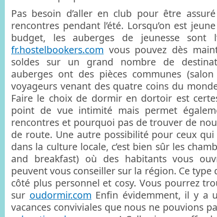
Pas besoin d’aller en club pour être assuré
rencontres pendant l’été. Lorsqu’on est jeune
budget, les auberges de jeunesse sont l’
fr.hostelbookers.com
vous pouvez dès mainte
soldes sur un grand nombre de destinati
auberges ont des pièces communes (salon 
voyageurs venant des quatre coins du monde
Faire le choix de dormir en dortoir est certe
point de vue intimité mais permet égalemen
rencontres et pourquoi pas de trouver de n
de route. Une autre possibilité pour ceux qui
dans la culture locale, c’est bien sûr les cham
and breakfast) où des habitants vous ouv
peuvent vous conseiller sur la région. Ce typ
côté plus personnel et cosy. Vous pourrez tr
sur
oudormir.com
Enfin évidemment, il y a 
vacances conviviales que nous ne pouvions pas 