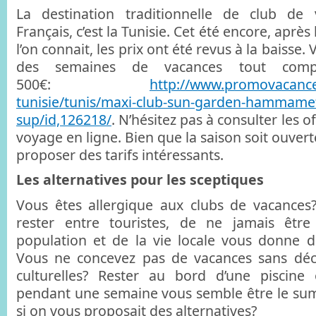
La destination traditionnelle de club de
Français, c’est la Tunisie. Cet été encore, apr
l’on connait, les prix ont été revus à la baisse
des semaines de vacances tout comp
500€:
http://www.promovacance
tunisie/tunis/maxi-club-sun-garden-hammamet-
sup/id,126218/
. N’hésitez pas à consulter les 
voyage en ligne. Bien que la saison soit ouvert
proposer des tarifs intéressants.
Les alternatives pour les sceptiques
Vous êtes allergique aux clubs de vacances
rester entre touristes, de ne jamais êtr
population et de la vie locale vous donne des
Vous ne concevez pas de vacances sans déco
culturelles? Rester au bord d’une piscin
pendant une semaine vous semble être le su
si on vous proposait des alternatives?