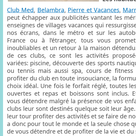
Club Med
,
Belambra
,
Pierre et Vacances
,
Mar
peut échapper aux publicités vantant les méri
enseignes de villages vacances qui ressurgisse
nos écrans, dans le métro et sur les autob
France ou à l’étranger, tous vous promet
inoubliables et un retour à la maison détendu.
de ces clubs, ce sont les activités propos
variées: piscine, découverte des sports nautiqu
ou tennis mais aussi spa, cours de fitnes
profiter du club en toute insouciance, la formule
choix idéal. Une fois le forfait réglé, toutes le
ouvertes et repas et boissons sont inclus. E
vous détendre malgré la présence de vos enfan
clubs leur sont destinés quelque soit leur âge.
leur tour profiter des activités et se faire de n
a donc pour tout le monde et la seule chose q
de vous détendre et de profiter de la vie et du s