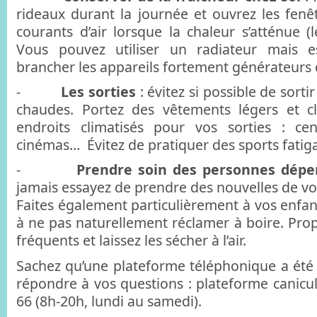
rideaux durant la journée et ouvrez les fenê
courants d’air lorsque la chaleur s’atténue (l
Vous pouvez utiliser un radiateur mais 
brancher les appareils fortement générateurs 
-
Les sorties
: évitez si possible de sorti
chaudes. Portez des vêtements légers et clai
endroits climatisés pour vos sorties : ce
cinémas… Évitez de pratiquer des sports fatig
-
Prendre soin des personnes dép
jamais essayez de prendre des nouvelles de vos
Faites également particulièrement à vos enfan
à ne pas naturellement réclamer à boire. Prop
fréquents et laissez les sécher à l’air.
Sachez qu’une plateforme téléphonique a été
répondre à vos questions : plateforme canicul
66 (8h-20h, lundi au samedi).