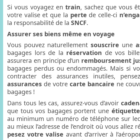
Si vous voyagez en
train
, sachez que vous ê
votre valise et que la
perte
de celle-ci
n’eng
la responsabilité de la
SNCF
.
Assurer ses biens même en voyage
Vous pouvez naturellement
souscrire
une
a
bagages lors de la
réservation
de vos bille
assurera en principe d’un
remboursement jus
bagages perdus ou endommagés. Mais si vou
contracter des assurances inutiles, pensez
assurances
de votre
carte bancaire
ne couvr
bagages !
Dans tous les cas, assurez-vous d’avoir
caden
que tous vos bagages portent une
étiquett
au minimum un numéro de téléphone sur lequ
au mieux l’adresse de l’endroit où vous allez rés
pesez votre valise
avant d’arriver à l’aéropo