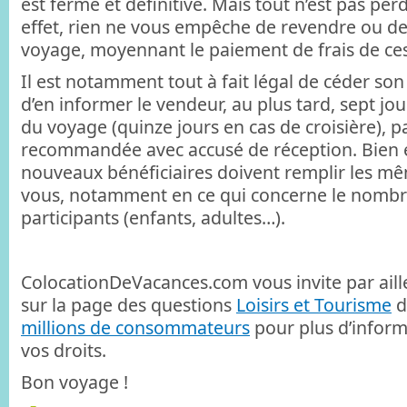
est ferme et définitive. Mais tout n’est pas per
effet, rien ne vous empêche de revendre ou de
voyage, moyennant le paiement de frais de cessi
Il est notamment tout à fait légal de céder son
d’en informer le vendeur, au plus tard, sept jo
du voyage (quinze jours en cas de croisière), pa
recommandée avec accusé de réception. Bien 
nouveaux bénéficiaires doivent remplir les m
vous, notamment en ce qui concerne le nombre
participants (enfants, adultes…).
ColocationDeVacances.com vous invite par aill
sur la page des questions
Loisirs et Tourisme
d
millions de consommateurs
pour plus d’infor
vos droits.
Bon voyage !