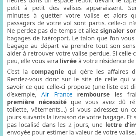
heures dans un espace réduit devant le tapis
petit à petit des valises apparaissent. S
minutes à guetter votre valise et alors q
passagers de votre vol sont partis, celle-ci n’
Ne perdez pas de temps et allez
signaler so
bagages de l’aéroport. Le talon que l’on vous
bagage au départ va prendre tout son sens 
aider à retrouver votre valise perdue. Si celle-
peu, elle vous sera
livrée
à votre résidence de
C’est la
compagnie
qui gère les affaires 
Rendez-vous donc sur le site de celle qui 
savoir ce que celle-ci propose (une liste est 
d’exemple,
Air France
rembourse
les fr
première nécessité
que vous avez dû réal
toilette, vêtements…) si vous adressez un c
jours suivants la livraison de votre bagage. Et 
pas localisé dans les 2 jours, une
lettre d’i
envoyée pour estimer la valeur de votre valise.