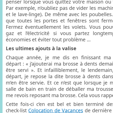
penser lorsque vous quittez votre maison ou
Par exemple, n’oubliez pas de vider les machine
et le lave-linge). De même avec les poubelles
que toutes les portes et fenêtres sont fermé
Fermez éventuellement les volets. Vous pou
gaz et l’électricité si vous partez longte
économies et éviter tout problème …
Les ultimes ajouts à la valise
Chaque année, je me dis en finissant ma v
départ : « j’ajouterai ma brosse à dents dema
être servi ». Et infailliblement, le lendemai
départ, je repose la dite brosse à dents dan
m’en être servie. Et ce n’est que lorsque je 
salle de bain en train de déballer ma trousse
me revois reposant ma brosse. Cela vous rappe
Cette fois-ci c’en est bel et bien terminé de
check-list
Colocation de Vacances
de dernière 