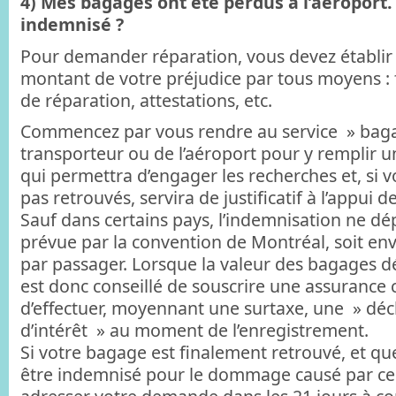
4) Mes bagages ont été perdus à l’aéroport. 
indemnisé ?
Pour demander réparation, vous devez établir l
montant de votre préjudice par tous moyens : 
de réparation, attestations, etc.
Commencez par vous rendre au service » baga
transporteur ou de l’aéroport pour y remplir u
qui permettra d’engager les recherches et, si 
pas retrouvés, servira de justificatif à l’appui 
Sauf dans certains pays, l’indemnisation ne dép
prévue par la convention de Montréal, soit en
par passager. Lorsque la valeur des bagages dép
est donc conseillé de souscrire une assuranc
d’effectuer, moyennant une surtaxe, une » décl
d’intérêt » au moment de l’enregistrement.
Si votre bagage est finalement retrouvé, et 
être indemnisé pour le dommage causé par ce 