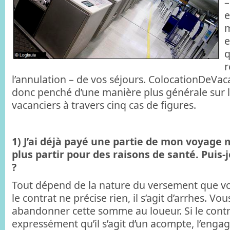
–
e
m
e
q
r
l’annulation – de vos séjours. ColocationDeVac
donc penché d’une manière plus générale sur l
vacanciers à travers cinq cas de figures.
1) J’ai déjà payé une partie de mon voyage 
plus partir pour des raisons de santé. Puis
?
Tout dépend de la nature du versement que vou
le contrat ne précise rien, il s’agit d’arrhes. Vo
abandonner cette somme au loueur. Si le contr
expressément qu’il s’agit d’un acompte, l’engage