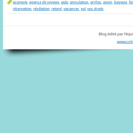
acompte
,
agence de voyage
,
aide
,
annulation
,
arrhes
,
avion
,
bagage
,
fo
réservation
,
résiliation
,
retard
,
vacances
,
vol
,
vos droits
Blog édité par l'é
www.col