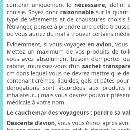
contenir uniquement le
nécessaire,
défini s
choisie. Soyez donc
raisonnable
sur la quanti
type de vêtements et de chaussures choisis ! 
l’étranger, pensez à prendre une petite trouss
où vous auriez du mal à trouver certains méd
Evidemment, si vous voyagez en
avion
, vous 
Mettez un maximum de vos produits de toile
vous avez absolument besoin d’emporter qu
cabine, munissez-vous d’un
sachet transpar
cm dans lequel vous ne devrez mettre que d
contenant crèmes, liquides, gels et pâtes pou
dérogations sont accordées aux produits m
inhalateur…) mais vous devrez pouvoir présent
médicale à votre nom.
Le cauchemar des voyageurs : perdre sa val
Descente d’avion
, vous vous étirez après avoi