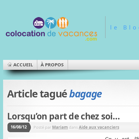
le Bl
ACCUEIL
À PROPOS
Article tagué
bagage
Lorsqu’on part de chez soi…
16/08/12
Posté par
Mariam
dans
Aide aux vacanciers