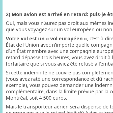
2) Mon avion est arrivé en retard: puis-je ê
Oui, mais vous n’aurez pas droit aux mêmes i
que vous voyagez sur un vol européen ou non
Votre vol est un « vol européen »
, c’est-à-di
État de l’Union avec n’importe quelle compagn
d’un État membre avec une compagnie europée
retard dépasse trois heures, vous avez droit 
forfaitaire que si vous aviez été refusé à l’em
Si cette indemnité ne couvre pas complètemen
(vous avez raté une correspondance et dû rache
exemple), vous pouvez demander une indemn
complémentaire, dans la limite prévue par la 
Montréal, soit 4 500 euros.
Mais le transporteur aérien sera dispensé de 
en prouvant que le retard était dû à des «circ