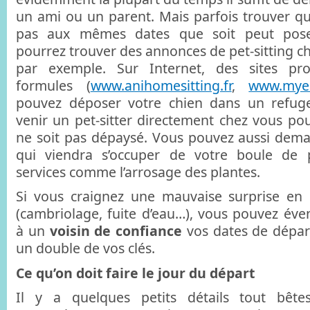
un ami ou un parent. Mais parfois trouver qu
pas aux mêmes dates que soit peut pos
pourrez trouver des annonces de pet-sitting ch
par exemple. Sur Internet, des sites pro
formules (
www.anihomesitting.fr
,
www.mye
pouvez déposer votre chien dans un refuge
venir un pet-sitter directement chez vous po
ne soit pas dépaysé. Vous pouvez aussi dem
qui viendra s’occuper de votre boule de po
services comme l’arrosage des plantes.
Si vous craignez une mauvaise surprise en 
(cambriolage, fuite d’eau…), vous pouvez év
à un
voisin de confiance
vos dates de départ
un double de vos clés.
Ce qu’on doit faire le jour du départ
Il y a quelques petits détails tout bête