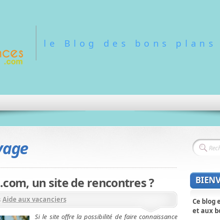
le Blog des bons plans
yage
BIEN
com, un site de rencontres ?
s
Aide aux vacanciers
Ce blog 
et aux b
Si le site offre la possibilité de faire connaissance