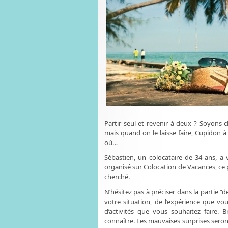
Partir seul et revenir à deux ? Soyons c
mais quand on le laisse faire, Cupidon à 
où…
Sébastien, un colocataire de 34 ans, a 
organisé sur Colocation de Vacances, ce 
cherché.
N’hésitez pas à préciser dans la partie “d
votre situation, de l’expérience que vo
d’activités que vous souhaitez faire. 
connaître. Les mauvaises surprises seront