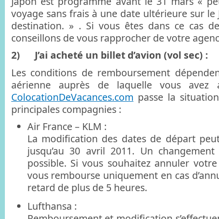
Japon est programmé avant le 31 mars « peu
voyage sans frais à une date ultérieure sur le
destination. » . Si vous êtes dans ce cas d
conseillons de vous rapprocher de votre agen
2) J’ai acheté un billet d’avion (vol sec) :
Les conditions de remboursement dépenden
aérienne auprès de laquelle vous avez ac
ColocationDeVacances.com
passe la situatio
principales compagnies :
Air France – KLM :
La modification des dates de départ peut 
jusqu’au 30 avril 2011. Un changement 
possible. Si vous souhaitez annuler votre
vous rembourse uniquement en cas d’annu
retard de plus de 5 heures.
Lufthansa :
Remboursement et modification s’effectuen