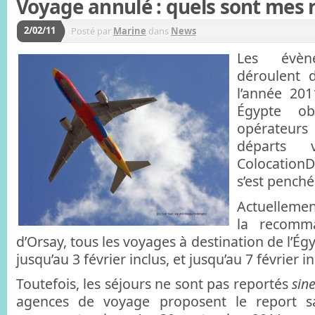
Voyage annulé : quels sont mes 
2/02/11
Posté par
Marine
dans
News
Les évèn
déroulent 
l’année 201
Égypte ob
opérateur
départs 
Colocation
s’est penché
Actuell
la recomm
d’Orsay, tous les voyages à destination de l’É
jusqu’au 3 février inclus, et jusqu’au 7 février i
Toutefois, les séjours ne sont pas reportés
sine
agences de voyage proposent le report sa