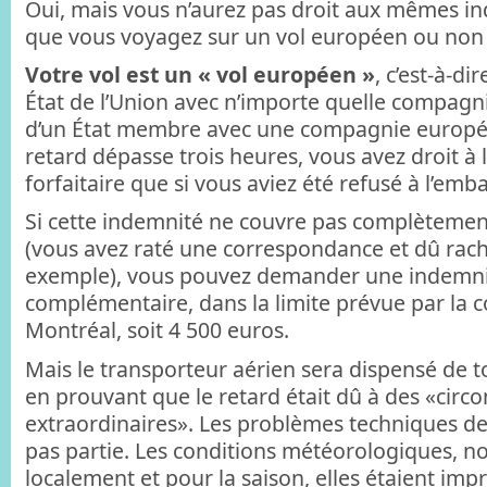
Oui, mais vous n’aurez pas droit aux mêmes i
que vous voyagez sur un vol européen ou non
Votre vol est un « vol européen »
, c’est-à-di
État de l’Union avec n’importe quelle compagn
d’un État membre avec une compagnie europée
retard dépasse trois heures, vous avez droit 
forfaitaire que si vous aviez été refusé à l’em
Si cette indemnité ne couvre pas complètemen
(vous avez raté une correspondance et dû rache
exemple), vous pouvez demander une indemn
complémentaire, dans la limite prévue par la 
Montréal, soit 4 500 euros.
Mais le transporteur aérien sera dispensé de 
en prouvant que le retard était dû à des «circ
extraordinaires». Les problèmes techniques de 
pas partie. Les conditions météorologiques, non
localement et pour la saison, elles étaient impr