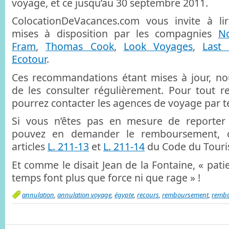
voyage, et ce jusqu’au 30 septembre 2011.
ColocationDeVacances.com vous invite à lir
mises à disposition par les compagnies
No
Fram
,
Thomas Cook
,
Look Voyages
,
Last
Ecotour
.
Ces recommandations étant mises à jour, no
de les consulter régulièrement. Pour tout 
pourrez contacter les agences de voyage par 
Si vous n’êtes pas en mesure de reporter 
pouvez en demander le remboursement, 
articles
L. 211-13
et
L. 211-14
du Code du Touri
Et comme le disait Jean de la Fontaine, « pat
temps font plus que force ni que rage » !
annulation
,
annulation voyage
,
égypte
,
recours
,
remboursement
,
rembo