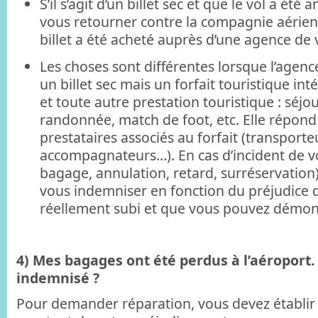
S’il s’agit d’un billet sec et que le vol a été
vous retourner contre la compagnie aérien
billet a été acheté auprès d’une agence de
Les choses sont différentes lorsque l’agen
un billet sec mais un forfait touristique int
et toute autre prestation touristique : séjour 
randonnée, match de foot, etc. Elle répond 
prestataires associés au forfait (transporteu
accompagnateurs…). En cas d’incident de v
bagage, annulation, retard, surréservation)
vous indemniser en fonction du préjudice 
réellement subi et que vous pouvez démont
4) Mes bagages ont été perdus à l’aéroport. 
indemnisé ?
Pour demander réparation, vous devez établir l