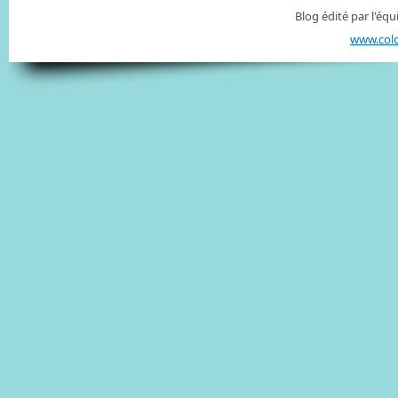
Blog édité par l'é
www.col