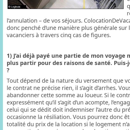
q
r
l’annulation – de vos séjours. ColocationDeVac
donc penché d’une manière plus générale sur l
vacanciers à travers cinq cas de figures.
1) J’ai déjà payé une partie de mon voyage 
plus partir pour des raisons de santé. Puis
?
Tout dépend de la nature du versement que vou
le contrat ne précise rien, il s’agit d’arrhes. Vo
abandonner cette somme au loueur. Si le contr
expressément qu’il s’agit d’un acompte, l’engage
celui qui se dédit doit indemniser l’autre du pr
occasionne la résiliation. Vous pourrez donc êt
totalité du prix de la location si le logement n’