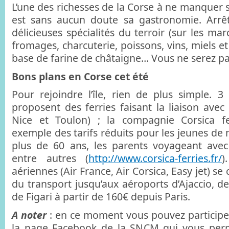
L’une des richesses de la Corse à ne manquer 
est sans aucun doute sa gastronomie. Arrêt
délicieuses spécialités du terroir (sur les ma
fromages, charcuterie, poissons, vins, miels et
base de farine de châtaigne… Vous ne serez pa
Bons plans en Corse cet été
Pour rejoindre l’île, rien de plus simple. 3 
proposent des ferries faisant la liaison avec 
Nice et Toulon) ; la compagnie Corsica f
exemple des tarifs réduits pour les jeunes de 
plus de 60 ans, les parents voyageant ave
entre autres (
http://www.corsica-ferries.fr/
)
aériennes (Air France, Air Corsica, Easy jet) s
du transport jusqu’aux aéroports d’Ajaccio, de
de Figari à partir de 160€ depuis Paris.
A noter
: en ce moment vous pouvez participe
la page Facebook de la SNCM qui vous perm