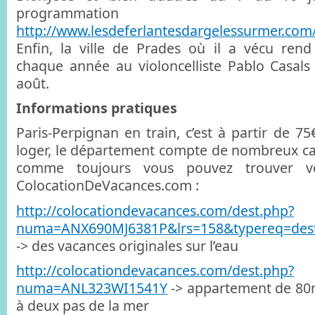
programmati
http://www.lesdeferlantesdargelessurmer.com
Enfin, la ville de Prades où il a vécu r
chaque année au violoncelliste Pablo Casals 
août.
Informations pratiques
Paris-Perpignan en train, c’est à partir de 75€
loger, le département compte de nombreux ca
comme toujours vous pouvez trouver v
ColocationDeVacances.com :
http://colocationdevacances.com/dest.php?
numa=ANX690MJ6381P&lrs=158&typereq=dest
-> des vacances originales sur l’eau
http://colocationdevacances.com/dest.php?
numa=ANL323WI1541Y
-> appartement de 80m
à deux pas de la mer