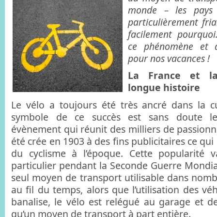
monde – les pays 
particulièrement fr
facilement pourquoi
ce phénomène et à
pour nos vacances !
La France et la
longue histoire
Le vélo a toujours été très ancré dans la cu
symbole de ce succès est sans doute l
évènement qui réunit des milliers de passionnés
été crée en 1903 à des fins publicitaires ce qui 
du cyclisme à l’époque. Cette popularité 
particulier pendant la Seconde Guerre Mondiale 
seul moyen de transport utilisable dans nomb
au fil du temps, alors que l’utilisation des vé
banalise, le vélo est relégué au garage et de
qu’un moyen de transport à part entière.