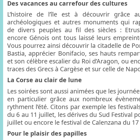
Des vacances au carrefour des cultures
L’histoire de l’île est à découvrir grâce 
archéologiques et autres monuments qui rap
de divers peuples au fil des siècles : Etr
encore Génois ont tous laissé leurs emprein
Vous pourrez ainsi découvrir la citadelle de Po
Bastia, apprécier Bonifacio, ses hauts remparts
et son célèbre escalier du Roi d’Aragon, ou en
traces des Grecs à Cargèse et sur celle de Napo
La Corse au clair de lune
Les soirées sont aussi animées que les journées
en particulier grâce aux nombreux évènemen
rythment l’été. Citons par exemple les festival
du 6 au 11 juillet, les dérives du Sud Festival
juillet ou encore le festival de Calenzana du 1
Pour le plaisir des papilles