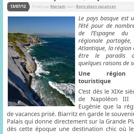
13/07/12
Posté par
Mariam
dans
Bons plans vacances
Le pays basque est 
l’été pour de nombr
de l’Espagne du f
régionale partagée,
Atlantique, la région
être le paradis d
quelques raisons de s
Une région h
touristique
C’est dès le XIXe siè
de Napoléon III
Eugénie que la rég
de vacances prisé. Biarritz en garde le souveni
Palais qui donne directement sur la Grande Pl
dès cette époque une destination chic où l