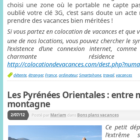
choisi une zone où le portable ne capte pa
oublié votre clé 3G, c’est sans doute un act
prendre des vacances bien méritées !
Si vous partez en colocation de vacances et que v
une de nos locations, vous pouvez chercher le s
l’existence d’une connexion internet, comm
charmante résidence 
http://colocationdevacances.com/dest.php?nu
détente
,
étranger
,
France
,
ordinateur
,
Smartphone
,
travail
,
vacances
Les Pyrénées Orientales : entre 
montagne
2/07/12
Posté par
Mariam
dans
Bons plans vacances
Ce petit dé
l’extrême 