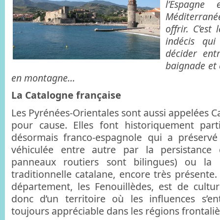
l’Espagne
Méditerra
offrir. C’est
indécis qu
décider entr
baignade et
en montagne…
La Catalogne française
Les Pyrénées-Orientales sont aussi appelées C
pour cause. Elles font historiquement part
désormais franco-espagnole qui a préservé 
véhiculée entre autre par la persistance
panneaux routiers sont bilingues) ou la 
traditionnelle catalane, encore très présente
département, les Fenouillèdes, est de culture
donc d’un territoire où les influences s’en
toujours appréciable dans les régions frontaliè