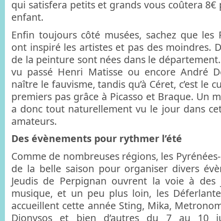
qui satisfera petits et grands vous coûtera 8€ 
enfant.
Enfin toujours côté musées, sachez que les 
ont inspiré les artistes et pas des moindres.
de la peinture sont nées dans le département. 
vu passé Henri Matisse ou encore André De
naître le fauvisme, tandis qu’à Céret, c’est le c
premiers pas grâce à Picasso et Braque. Un 
a donc tout naturellement vu le jour dans cette
amateurs.
Des évènements pour rythmer l’été
Comme de nombreuses régions, les Pyrénées-O
de la belle saison pour organiser divers évè
Jeudis de Perpignan ouvrent la voie à des
musique, et un peu plus loin, les Déferlante
accueillent cette année Sting, Mika, Metronom
Dionysos et bien d’autres du 7 au 10 jui