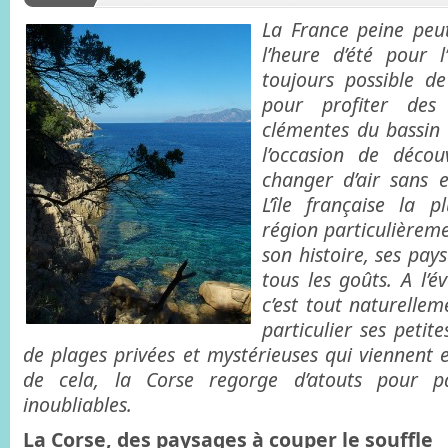
La France peine peu
l’heure d’été pour l
toujours possible d
pour profiter des
clémentes du bassin 
l’occasion de décou
changer d’air sans 
L’île française la 
région particulièreme
son histoire, ses pay
tous les goûts. A l’é
c’est tout naturellem
particulier ses petit
de plages privées et mystérieuses qui viennent 
de cela, la Corse regorge d’atouts pour p
inoubliables.
La Corse, des paysages à couper le souffle