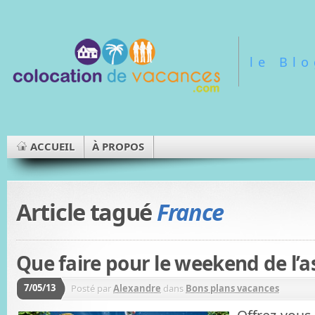
le Bl
ACCUEIL
À PROPOS
Article tagué
France
Que faire pour le weekend de l’a
7/05/13
Posté par
Alexandre
dans
Bons plans vacances