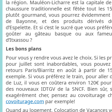
la région. Mauléon-Licharre est la capitale de 
chaussure traditionnelle est fêtée tout les 1
plutôt gourmand, vous pourrez évidemment
de Bayonne, et des produits dérivés 
d’Espelette. Et si c’est le sucré que vous préf
goûter au gâteau basque ou aux fameus
d’Itxassou ?
Les bons plans
Pour vous y rendre vous avez le choix. Si les pri
pour juillet sont inabordables, vous pouvez 
retours Paris/Biarritz en août à partir de
exemple. Si vous préférez le train, pour aller 
de Luz, il vous en coûtera environ 120€ pou
des nouveaux IDTGV de la SNCF. Bien sûr, s
exagérément cher, pensez au covoiturage 
covoiturage.com
par exemple!
Quand au logement, Colocation de Vacances v