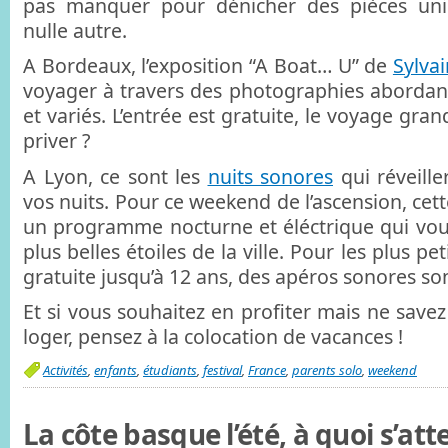
pas manquer pour dénicher des pièces uni
nulle autre.
A Bordeaux, l’exposition “A Boat… U” de
Sylva
voyager à travers des photographies abordan
et variés. L’entrée est gratuite, le voyage gra
priver ?
A Lyon, ce sont les
nuits sonores
qui réveille
vos nuits. Pour ce weekend de l’ascension, cet
un programme nocturne et éléctrique qui vou
plus belles étoiles de la ville. Pour les plus pet
gratuite jusqu’à 12 ans, des apéros sonores so
Et si vous souhaitez en profiter mais ne sav
loger, pensez à la colocation de vacances !
Activités
,
enfants
,
étudiants
,
festival
,
France
,
parents solo
,
weekend
La côte basque l’été, à quoi s’att