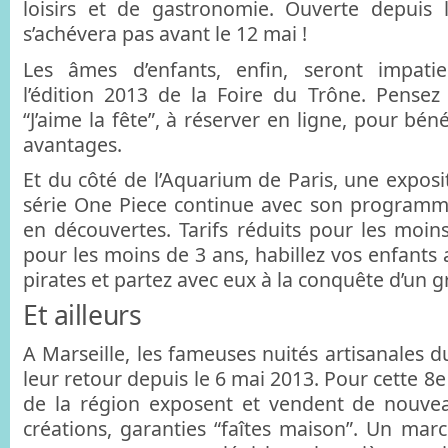
loisirs et de gastronomie. Ouverte depuis l
s’achévera pas avant le 12 mai !
Les âmes d’enfants, enfin, seront impati
l’édition 2013 de la Foire du Trône. Pensez
“J’aime la fête”, à réserver en ligne, pour bé
avantages.
Et du côté de l’Aquarium de Paris, une exposit
série One Piece continue avec son programme
en découvertes. Tarifs réduits pour les moins
pour les moins de 3 ans, habillez vos enfants
pirates et partez avec eux à la conquête d’un g
Et ailleurs
A Marseille, les fameuses nuités artisanales du
leur retour depuis le 6 mai 2013. Pour cette 8e 
de la région exposent et vendent de nouvea
créations, garanties “faîtes maison”. Un marc