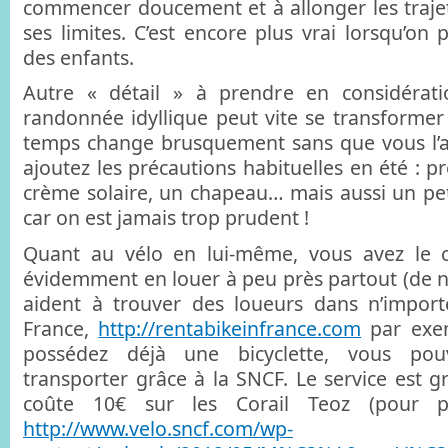
commencer doucement et à allonger les trajet
ses limites. C’est encore plus vrai lorsqu’on
des enfants.
Autre « détail » à prendre en considérat
randonnée idyllique peut vite se transformer
temps change brusquement sans que vous l’ay
ajoutez les précautions habituelles en été : pr
crème solaire, un chapeau… mais aussi un peti
car on est jamais trop prudent !
Quant au vélo en lui-même, vous avez le 
évidemment en louer à peu près partout (de 
aident à trouver des loueurs dans n’import
France,
http://rentabikeinfrance.com
par exem
possédez déjà une bicyclette, vous po
transporter grâce à la SNCF. Le service est gr
coûte 10€ sur les Corail Teoz (pour pl
http://www.velo.sncf.com/wp-