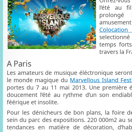
Offrez-vou
l’été au f
prolongé 
amusement
Colocatio
selection
temps fort
travers la F
A Paris
Les amateurs de musique éléctronique seront 
le monde magique du
Marvellous Island Fest
portes du 7 au 11 mai 2013. Une première é
doucement l’été au rythme d’un son endiabl
féérique et insolite.
Pour les dénicheurs de bon plans, la foire d
sein du parc des expositions. 220 000m2 au se
tendances en matière de décoration, d’habi