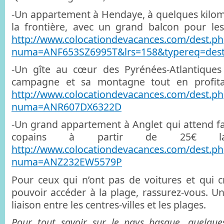
-Un appartement à Hendaye, à quelques kilo
la frontière, avec un grand balcon pour les
http://www.colocationdevacances.com/dest.ph
numa=ANF653SZ6995T&lrs=158&typereq=dest
-Un gîte au cœur des Pyrénées-Atlantiques
campagne et sa montagne tout en profitan
http://www.colocationdevacances.com/dest.ph
numa=ANR607DX6322D
-Un grand appartement à Anglet qui attend f
copains à partir de 25€ l
http://www.colocationdevacances.com/dest.ph
numa=ANZ232EW5579P
Pour ceux qui n’ont pas de voitures et qui 
pouvoir accéder à la plage, rassurez-vous. Un
liaison entre les centres-villes et les plages.
Pour tout savoir sur le pays basque, quelque