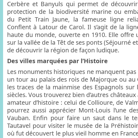
Cerbère et Banyuls qui permet de découvrir
protection de la biodiversité marine ou em
du Petit Train Jaune, la fameuse ligne reli
Conflent à Latour de Carol. Il s’agit de la lign
haute du monde, ouverte en 1910. Elle offre
sur la vallée de la Têt de ses ponts (Séjourné e
de découvrir la région de façon ludique.
Des villes marquées par l’Histoire
Les monuments historiques ne manquent pas 
un tour au palais des rois de Majorque ou au C
les traces de la mainmise des Espagnols sur l
siècles. Vous trouverez bien d’autres châteaux à
amateur d’histoire : celui de Collioure, de Val
pourrez aussi apprécier Mont-Louis l’une des 
Vauban. Enfin pour faire un saut dans le t
Tautavel pour visiter le musée de la Préhistoi
où fut découvert le plus vieil homme en Franc