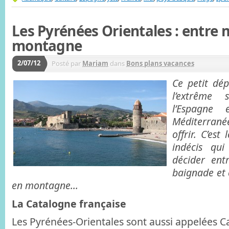
Les Pyrénées Orientales : entre 
montagne
2/07/12
Posté par
Mariam
dans
Bons plans vacances
Ce petit dé
l’extrême 
l’Espagne
Méditerra
offrir. C’est
indécis qu
décider entr
baignade et
en montagne…
La Catalogne française
Les Pyrénées-Orientales sont aussi appelées C