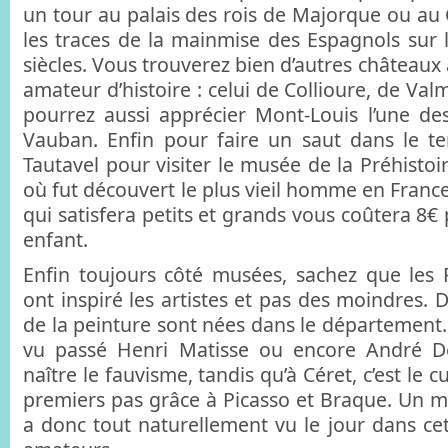
un tour au palais des rois de Majorque ou au C
les traces de la mainmise des Espagnols sur l
siècles. Vous trouverez bien d’autres châteaux à
amateur d’histoire : celui de Collioure, de Val
pourrez aussi apprécier Mont-Louis l’une des 
Vauban. Enfin pour faire un saut dans le t
Tautavel pour visiter le musée de la Préhistoi
où fut découvert le plus vieil homme en Franc
qui satisfera petits et grands vous coûtera 8€ 
enfant.
Enfin toujours côté musées, sachez que les 
ont inspiré les artistes et pas des moindres.
de la peinture sont nées dans le département. 
vu passé Henri Matisse ou encore André De
naître le fauvisme, tandis qu’à Céret, c’est le c
premiers pas grâce à Picasso et Braque. Un 
a donc tout naturellement vu le jour dans cette