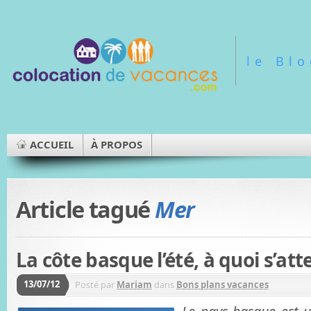
le Bl
ACCUEIL
À PROPOS
Article tagué
Mer
La côte basque l’été, à quoi s’att
13/07/12
Posté par
Mariam
dans
Bons plans vacances