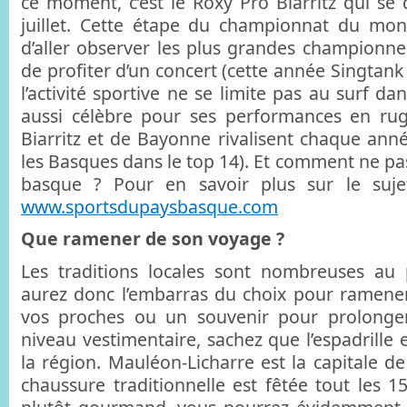
ce moment, c’est le Roxy Pro Biarritz qui se 
juillet. Cette étape du championnat du mo
d’aller observer les plus grandes championnes
de profiter d’un concert (cette année Singtank
l’activité sportive ne se limite pas au surf dan
aussi célèbre pour ses performances en rug
Biarritz et de Bayonne rivalisent chaque ann
les Basques dans le top 14). Et comment ne pas
basque ? Pour en savoir plus sur le suje
www.sportsdupaysbasque.com
Que ramener de son voyage ?
Les traditions locales sont nombreuses au
aurez donc l’embarras du choix pour ramene
vos proches ou un souvenir pour prolonge
niveau vestimentaire, sachez que l’espadrille e
la région. Mauléon-Licharre est la capitale de 
chaussure traditionnelle est fêtée tout les 1