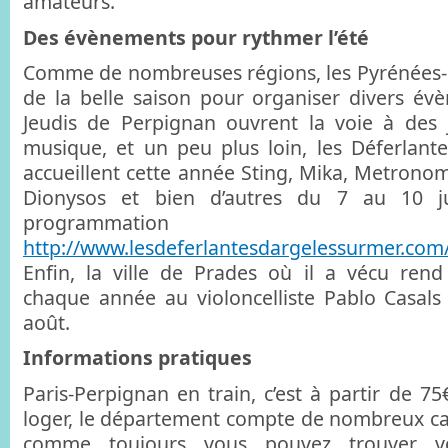
amateurs.
Des évènements pour rythmer l’été
Comme de nombreuses régions, les Pyrénées-O
de la belle saison pour organiser divers évè
Jeudis de Perpignan ouvrent la voie à des
musique, et un peu plus loin, les Déferlante
accueillent cette année Sting, Mika, Metronom
Dionysos et bien d’autres du 7 au 10 jui
programmati
http://www.lesdeferlantesdargelessurmer.com
Enfin, la ville de Prades où il a vécu r
chaque année au violoncelliste Pablo Casals 
août.
Informations pratiques
Paris-Perpignan en train, c’est à partir de 75€
loger, le département compte de nombreux ca
comme toujours vous pouvez trouver v