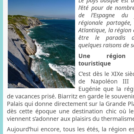
Le pays basque est 
l’été pour de nombr
de l’Espagne du f
régionale partagée,
Atlantique, la région
être le paradis d
quelques raisons de s
Une région h
touristique
C’est dès le XIXe siè
de Napoléon III
Eugénie que la rég
de vacances prisé. Biarritz en garde le souveni
Palais qui donne directement sur la Grande Pl
dès cette époque une destination chic où l
viennent s’adonner aux plaisirs du thermalism
Aujourd’hui encore, tous les étés, la région es