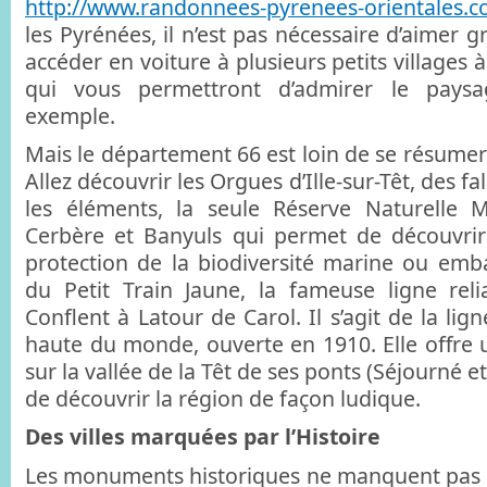
http://www.randonnees-pyrenees-orientales.
les Pyrénées, il n’est pas nécessaire d’aimer 
accéder en voiture à plusieurs petits villages
qui vous permettront d’admirer le paysa
exemple.
Mais le département 66 est loin de se résumer
Allez découvrir les Orgues d’Ille-sur-Têt, des f
les éléments, la seule Réserve Naturelle M
Cerbère et Banyuls qui permet de découvrir
protection de la biodiversité marine ou em
du Petit Train Jaune, la fameuse ligne reli
Conflent à Latour de Carol. Il s’agit de la lign
haute du monde, ouverte en 1910. Elle offre
sur la vallée de la Têt de ses ponts (Séjourné e
de découvrir la région de façon ludique.
Des villes marquées par l’Histoire
Les monuments historiques ne manquent pas 