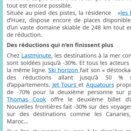
tout est encore possible.
Située au pied des pistes, la résidence »
les
d’Huez, dispose encore de places disponible
d’un vaste domaine skiable de 248 km tout e
de réduction.
Des réductions qui n’en finissent plus
Chez
Lastminute
, les destinations à la mer 
sont soldées jusqu’à -30%. Et tous les acteur
la même ligne.
Ski horizon
fait son « déstocka
des réductions allant jusqu’à 50 % s
d’appartements.
Jet Tours
et
Aquatours
propo
de -70% pour la deuxième personne sur pl
Thomas Cook
offre le deuxième billet d’a
Nouvelles frontières fait -30% sur des voyage
sur des destinations comme les Canaries,
Maroc…