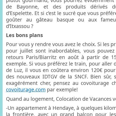
plutôt gourmand, vous pourrez évidemment
de Bayonne, et des produits dérivés 
d’Espelette. Et si c’est le sucré que vous préf
goûter au gâteau basque ou aux fameus
d’Itxassou ?
Les bons plans
Pour vous y rendre vous avez le choix. Si les pri
pour juillet sont inabordables, vous pouvez 
retours Paris/Biarritz en août à partir de
exemple. Si vous préférez le train, pour aller 
de Luz, il vous en coûtera environ 120€ pou
des nouveaux IDTGV de la SNCF. Bien sûr, s
exagérément cher, pensez au covoiturage 
covoiturage.com
par exemple!
Quand au logement, Colocation de Vacances v
-Un appartement à Hendaye, à quelques kilo
la frontière, avec un grand balcon pour les