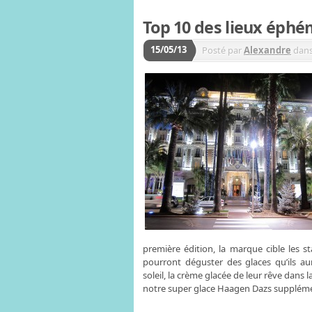
Top 10 des lieux éphé
15/05/13
Posté par
Alexandre
dan
première édition, la marque cible les s
pourront déguster des glaces qu’ils au
soleil, la crème glacée de leur rêve dans l
notre super glace Haagen Dazs suppléme