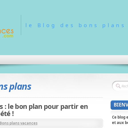
le Blog des bons plans
ns plans
BIEN
 : le bon plan pour partir en
été !
Ce blog 
et aux b
Bons plans vacances