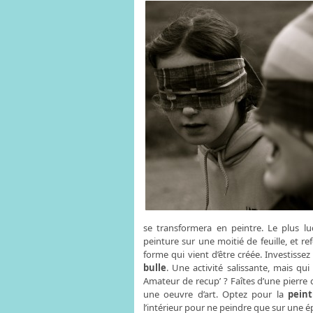
se transformera en peintre. Le plus l
peinture sur une moitié de feuille, et re
forme qui vient d’être créée. Investissez
bulle
. Une activité salissante, mais qu
Amateur de recup’ ? Faîtes d’une pierre d
une oeuvre d’art. Optez pour la
peint
l’intérieur pour ne peindre que sur une é