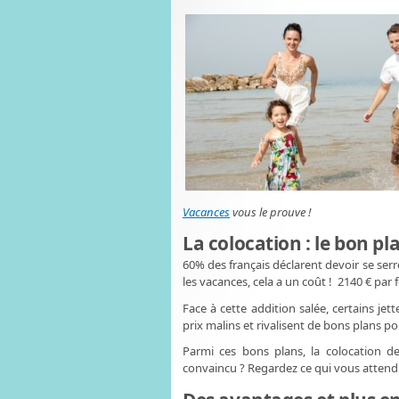
Vacances
vous le prouve !
La colocation : le bon p
60% des français déclarent devoir se serre
les vacances, cela a un coût ! 2140 € pa
Face à cette addition salée, certains jet
prix malins et rivalisent de bons plans po
Parmi ces bons plans, la colocation
convaincu ? Regardez ce qui vous attend