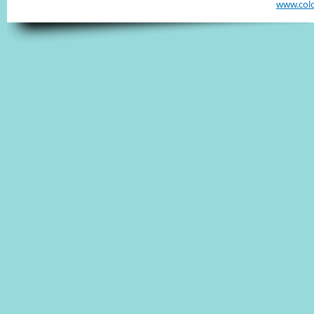
www.col