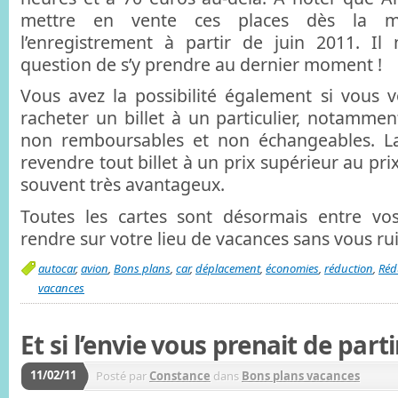
mettre en vente ces places dès la m
l’enregistrement à partir de juin 2011. Il
question de s’y prendre au dernier moment !
Vous avez la possibilité également si vous 
racheter un billet à un particulier, notammen
non remboursables et non échangeables. La 
revendre tout billet à un prix supérieur au prix 
souvent très avantageux.
Toutes les cartes sont désormais entre v
rendre sur votre lieu de vacances sans vous rui
autocar
,
avion
,
Bons plans
,
car
,
déplacement
,
économies
,
réduction
,
Réd
vacances
Et si l’envie vous prenait de part
11/02/11
Posté par
Constance
dans
Bons plans vacances