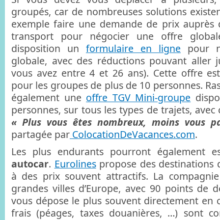
groupés, car de nombreuses solutions existe
exemple faire une demande de prix auprès
transport pour négocier une offre globa
disposition un
formulaire en ligne
pour né
globale, avec des réductions pouvant aller 
vous avez entre 4 et 26 ans). Cette offre est
pour les groupes de plus de 10 personnes. Rass
également une
offre TGV Mini-groupe
dispon
personnes, sur tous les types de trajets, ave
« Plus vous êtes nombreux, moins vous p
partagée par
ColocationDeVacances.com
.
Les plus endurants pourront également es
autocar
.
Eurolines
propose des destinations d
à des prix souvent attractifs. La compagnie
grandes villes d’Europe, avec 90 points de d
vous dépose le plus souvent directement en ce
frais (péages, taxes douanières, …) sont c