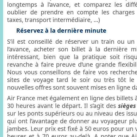
longtemps à l’avance, et comparez les diff
oublier de prendre en compte les charges
taxes, transport intermédiaire, …)
Réservez à la dernière minute
S’il est conseillé de réserver un train ou u
l’avance, acheter son billet à la dernière m
intéressant, bien que la pratique soit ris
revanche à faire preuve d’une grande flexibili
Nous vous conseillons de faire vos recherches
sites de voyage tard le soir ou très tôt le
nouvelles offres sont souvent mises en ligne da
Air France met également en ligne des billets à
30 heures avant le départ. Il s’agit des
sièges
sur les ponts supérieurs ou au niveau des iss
qui ont l’avantage de donner au voyageur plu
jambes. Leur prix est fixé à 50 euros pour un 
heures et à 70 euros au-delà. A noter que Ai