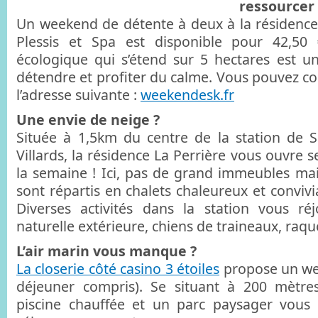
ressourcer 
Un weekend de détente à deux à la résidence 
Plessis et Spa est disponible pour 42,50 
écologique qui s’étend sur 5 hectares est un
détendre et profiter du calme. Vous pouvez con
l’adresse suivante :
weekendesk.fr
Une envie de neige ?
Située à 1,5km du centre de la station de 
Villards, la résidence La Perrière vous ouvre 
la semaine ! Ici, pas de grand immeubles ma
sont répartis en chalets chaleureux et convivi
Diverses activités dans la station vous réj
naturelle extérieure, chiens de traineaux, raq
L’air marin vous manque ?
La closerie côté casino 3 étoiles
propose un wee
déjeuner compris). Se situant à 200 mètre
piscine chauffée et un parc paysager vous