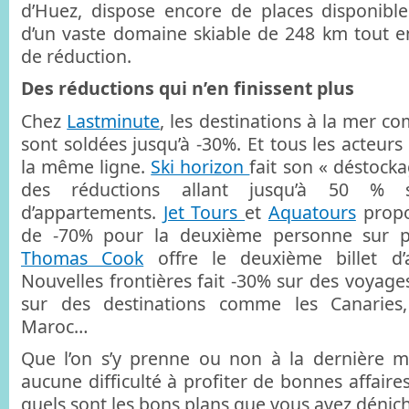
d’Huez, dispose encore de places disponible
d’un vaste domaine skiable de 248 km tout e
de réduction.
Des réductions qui n’en finissent plus
Chez
Lastminute
, les destinations à la mer 
sont soldées jusqu’à -30%. Et tous les acteur
la même ligne.
Ski horizon
fait son « déstocka
des réductions allant jusqu’à 50 % s
d’appartements.
Jet Tours
et
Aquatours
propo
de -70% pour la deuxième personne sur pl
Thomas Cook
offre le deuxième billet d’a
Nouvelles frontières fait -30% sur des voyage
sur des destinations comme les Canaries,
Maroc…
Que l’on s’y prenne ou non à la dernière m
aucune difficulté à profiter de bonnes affaires
quels sont les bons plans que vous avez dénic