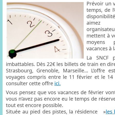
Prévoir un 
temps, de l
disponibil
aimez l
organisat
mettent à v
moyens p
vacances à l
La SNCF p
imbattables. Dès 22€ les billets de train en di
Strasbourg, Grenoble, Marseille… L’offre e
voyages compris entre le 11 février et le 1
consulter cette offre
ici.
Vous pensez que vos vacances de février vont
vous n’avez pas encore eu le temps de réserve
tout est encore possible.
Située au pied des pistes, la résidence »
les