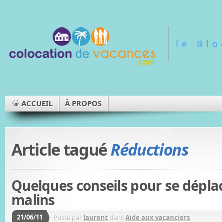
le Bl
ACCUEIL
À PROPOS
Article tagué
Réductions
Quelques conseils pour se déplac
malins
21/06/11
Posté par
laurent
dans
Aide aux vacanciers