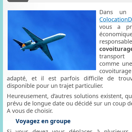
Dans un p
Colocation
vous a p
économiqu
responsable
covoiturag
transport
comme une s
covoiturage
adapté, et il est parfois difficile de tro
disponible pour un trajet particulier.
Heureusement, d’autres solutions existent, qu
prévu de longue date ou décidé sur un coup de 
A vous de choisir.
Voyagez en groupe
Si vous devez vous déplacer à plusieurs,