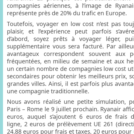
compagnies aériennes, à l’image de Ryanair
représente près de 20% du trafic en Europe.
Toutefois, voyager en low cost n’est pas tou
plaisir, et l’expérience peut parfois s’avé
d’abord, soyez prêts à voyager léger, pu
supplémentaire vous sera facturé. Par ailleur
avantageux correspondent souvent aux p
fréquentées, en milieu de semaine et aux heu
un certain nombre de compagnies low cost util
secondaires pour obtenir les meilleurs prix, 
grandes villes. Ainsi, il est parfois plus avan
une compagnie traditionnelle.
Nous avons réalisé une petite simulation, p
Paris – Rome le 9 juillet prochain. Ryanair aff
euros, auquel s’ajoutent 6 euros de frais 
ligne, 2 euros de prélèvement UE 261 (direct
24,88 euros pour frais et taxes, 20 euros pou