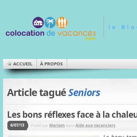
le Bl
ACCUEIL
À PROPOS
Article tagué
Seniors
Les bons réflexes face à la chale
6/07/13
Posté par
Mariam
dans
Aide aux vacanciers