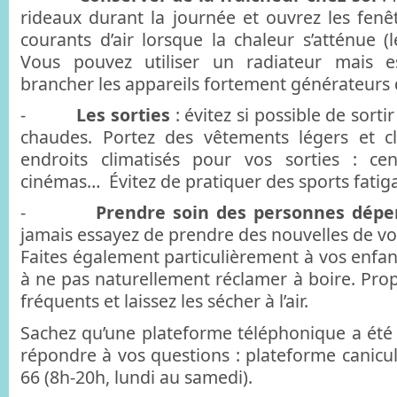
rideaux durant la journée et ouvrez les fenê
courants d’air lorsque la chaleur s’atténue (l
Vous pouvez utiliser un radiateur mais 
brancher les appareils fortement générateurs 
-
Les sorties
: évitez si possible de sorti
chaudes. Portez des vêtements légers et clai
endroits climatisés pour vos sorties : ce
cinémas… Évitez de pratiquer des sports fatig
-
Prendre soin des personnes dép
jamais essayez de prendre des nouvelles de vos
Faites également particulièrement à vos enfan
à ne pas naturellement réclamer à boire. Prop
fréquents et laissez les sécher à l’air.
Sachez qu’une plateforme téléphonique a été
répondre à vos questions : plateforme canicul
66 (8h-20h, lundi au samedi).