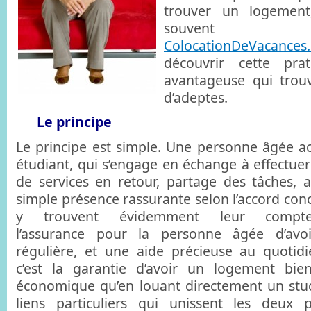
trouver un logement
souvent e
ColocationDeVacances
découvrir cette prat
avantageuse qui trou
d’adeptes.
Le principe
Le principe est simple. Une personne âgée acc
étudiant, qui s’engage en échange à effectue
de services en retour, partage des tâches, 
simple présence rassurante selon l’accord conc
y trouvent évidemment leur compte
l’assurance pour la personne âgée d’av
régulière, et une aide précieuse au quotidie
c’est la garantie d’avoir un logement bie
économique qu’en louant directement un studio
liens particuliers qui unissent les deux 