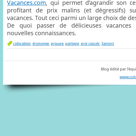
Vacances.com
, qui permet d’agrandir son ce
profitant de prix malins (et dégressifs) s
vacances. Tout ceci parmi un large choix de des
De quoi passer de délicieuses vacance
nouvelles connaissances.
colocation
,
économie
,
groupe
,
partage
,
prix cassés
,
Seniors
Blog édité par l'é
www.col