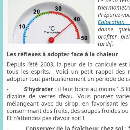
Le beau temp
thermomètr
Préparez-vo
Colocation
donne quel
profiter pl
tardif.
Les réflexes à adopter face à la chaleur
Depuis l’été 2003, la peur de la canicule est
tous les esprits. Voici un petit rappel de
adopter tout particulièrement en période de ca
-
S’hydrater
: il faut boire au moins 1,5 l
dizaine de verres d’eau. Vous pouvez varier
mélangeant avec du sirop, en favorisant les 
consommant des fruits, des soupes froides ou 
Et n’attendez pas d’avoir soif !
-
Conserver de la fraîcheur chez soi
: 