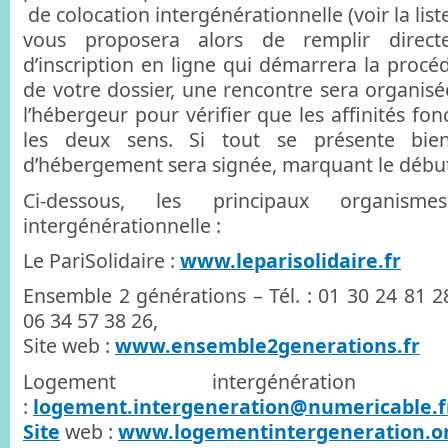
de colocation intergénérationnelle (voir la liste
vous proposera alors de remplir direc
d’inscription en ligne qui démarrera la proc
de votre dossier, une rencontre sera organisée
l’hébergeur pour vérifier que les affinités fo
les deux sens. Si tout se présente bie
d’hébergement sera signée, marquant le début 
Ci-dessous, les principaux organism
intergénérationnelle :
Le PariSolidaire :
www.leparisolidaire.fr
Ensemble 2 générations – Tél. : 01 30 24 81 2
06 34 57 38 26,
Site web :
www.ensemble2generations.fr
Logement intergénératio
:
logement.intergeneration@numericable.f
Site
web :
www.logementintergeneration.o