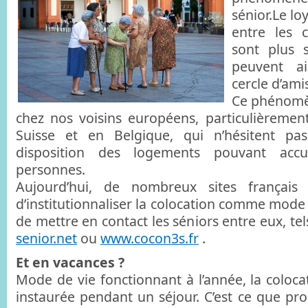
sénior.Le lo
entre les c
sont plus s
peuvent ai
cercle d’ami
Ce phénomèn
chez nos voisins européens, particulièreme
Suisse et en Belgique, qui n’hésitent pa
disposition des logements pouvant accuei
personnes.
Aujourd’hui, de nombreux sites français 
d’institutionnaliser la colocation comme mode
de mettre en contact les séniors entre eux, te
senior.net
ou
www.cocon3s.fr
.
Et en vacances ?
Mode de vie fonctionnant à l’année, la coloca
instaurée pendant un séjour. C’est ce que p