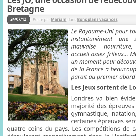
Bretagne
24/07/12
Posté par
Mariam
dans
Bons plans vacances
Le Royaume-Uni pour to
instantanément une s
mauvaise nourriture,
accueil assez frileux… Mai
un moment pour découvri
de la France a beaucoup p
parait au premier abord 
Les Jeux sortent de L
Londres va bien évide
majorité des épreuves 
gymnastique, natation
certaines épreuves ser
quatre coins du pays. Les compétitions de c