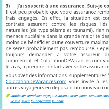
3) J’ai souscrit à une assurance. Suis-je c
Il est peu probable que votre assurance rembo
frais engagés. En effet, la situation est co
contrats assurent contre les risques lié
naturelles (de type séisme et tsunami), rien n
menace nucléaire dans la grande majorité des c
moins de bénéficier d’une couverture maximal
ne serez probablement pas remboursé. Cepe
toujours demander à votre assureur d
commercial, et ColocationDeVacances.com vou
les cas, à prendre contact avec votre assurance
Vous avez des informations supplémentaires à
ColocationDeVacances.com
vous invite à les
autres voyageurs en déposant un nouveau co
annulation
,
annulation voyage
,
assurance
,
avion
,
Japon
,
rembourseme
Séisme
,
séjour
,
tour opérateur
,
tsunami