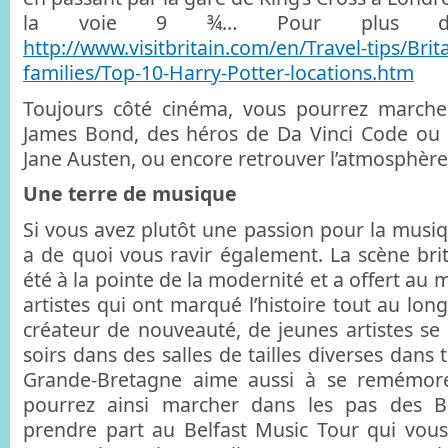
la voie 9 ¾… Pour plus d’idé
http://www.visitbritain.com/en/Travel-tips/Brit
families/Top-10-Harry-Potter-locations.htm
Toujours côté cinéma, vous pourrez marcher
James Bond, des héros de Da Vinci Code ou 
Jane Austen, ou encore retrouver l’atmosphèr
Une terre de musique
Si vous avez plutôt une passion pour la musi
a de quoi vous ravir également. La scène bri
été à la pointe de la modernité et a offert a
artistes qui ont marqué l’histoire tout au long
créateur de nouveauté, de jeunes artistes se 
soirs dans des salles de tailles diverses dans 
Grande-Bretagne aime aussi à se remémore
pourrez ainsi marcher dans les pas des Be
prendre part au Belfast Music Tour qui vou