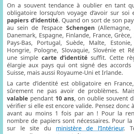
On a souvent tendance à oublier en tant qu
obligatoire lorsqu’on voyage d’avoir sur so
papiers d’identité
. Quand on sort de son pay
au sein de l’espace
Schengen
(Allemagne, A
Danemark, Espagne, Finlande, France, Grèce, 
Pays-Bas, Portugal, Suède, Malte, Estonie, 
Hongrie, Pologne, Slovaquie, Slovénie et R
une simple
carte d’identité
suffit. Cette r
élargie aux pays qui ont signé des accords 
Suisse, mais aussi Royaume-Uni et Irlande.
La carte d’identité est obligatoire en Franc
sûrement ne pas avoir de problèmes. Mais
valable
pendant
10 ans
, on oublie souvent d
vérifier si elle est encore valide. Pensez donc 
avant au moins 1 fois par an ! Pour la ren
nombre de papiers sont nécessaires. Pour la l
sur le site du
ministère de l’Intérieur
. 