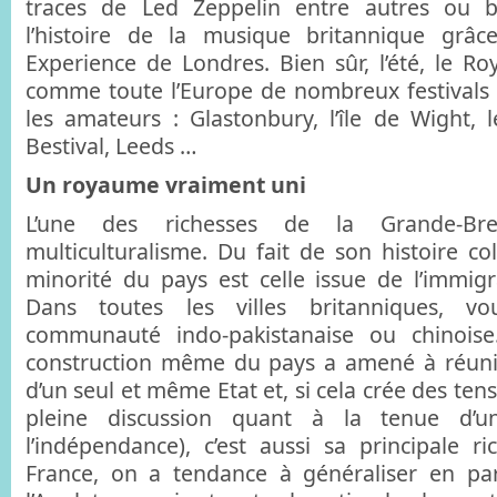
traces de Led Zeppelin entre autres ou bi
l’histoire de la musique britannique grâc
Experience de Londres. Bien sûr, l’été, le Ro
comme toute l’Europe de nombreux festivals q
les amateurs : Glastonbury, l’île de Wight, l
Bestival, Leeds …
Un royaume vraiment uni
L’une des richesses de la Grande-Bre
multiculturalisme. Du fait de son histoire co
minorité du pays est celle issue de l’immigr
Dans toutes les villes britanniques, v
communauté indo-pakistanaise ou chinoise.
construction même du pays a amené à réunir
d’un seul et même Etat et, si cela crée des tens
pleine discussion quant à la tenue d’
l’indépendance), c’est aussi sa principale r
France, on a tendance à généraliser en pa