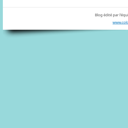
Blog édité par l'é
www.col