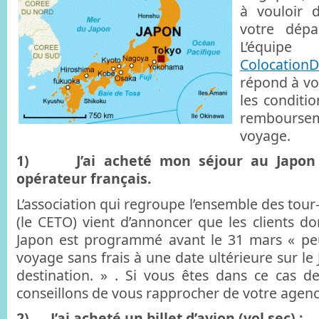
à vouloir d
votre dépa
L’éq
Colocation
répond à vo
les conditi
rembours
voyage.
1) J’ai acheté mon séjour au Japon 
opérateur français.
L’association qui regroupe l’ensemble des tour
(le CETO) vient d’annoncer que les clients do
Japon est programmé avant le 31 mars « peu
voyage sans frais à une date ultérieure sur le
destination. » . Si vous êtes dans ce cas d
conseillons de vous rapprocher de votre agen
2) J’ai acheté un billet d’avion (vol sec) :