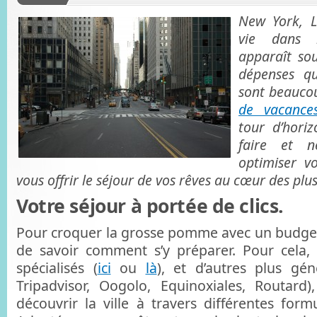
New York, L
vie dans l
apparaît sou
dépenses qu’
sont beauco
de vacance
tour d’horiz
faire et 
optimiser v
vous offrir le séjour de vos rêves au cœur des plus
Votre séjour à portée de clics.
Pour croquer la grosse pomme avec un budget 
de savoir comment s’y préparer. Pour cela,
spécialisés (
ici
ou
là
), et d’autres plus gén
Tripadvisor, Oogolo, Equinoxiales, Routard
découvrir la ville à travers différentes form