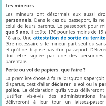
Les mineurs
Les mineurs ont désormais eux aussi dro
personnels
. Dans le cas du passeport, ils ne
celui de leurs parents. Le passeport pour m
que 5 ans
, il coûte 17€ pour les moins de 15 
18 ans. Une
attestation de sortie du territo
être nécessaire si le mineur part seul ou sans
et qu’il ne dispose pas d’un passeport. Délivré
doit être signée par une des personnes d
parentale.
Perte ou vol de papiers, que faire ?
La première chose à faire lorsqu’on s’aperçoit
disparus, c’est d’aller
déclarer
le
vol
ou la
pe
police
. La déclaration qu’ils vous délivreron
justifier vis-à-vis des administrations f
délivreront à leur tour un laissez-passe