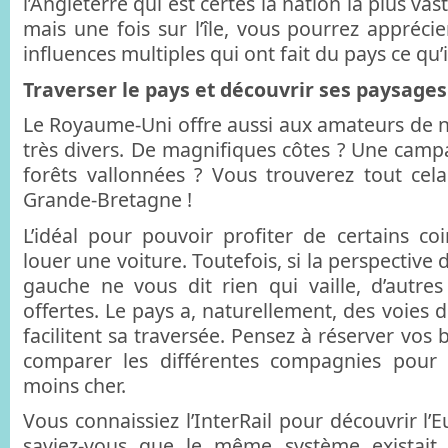
l’Angleterre qui est certes la nation la plus vas
mais une fois sur l’île, vous pourrez apprécier
influences multiples qui ont fait du pays ce qu’i
Traverser le pays et découvrir ses paysages
Le Royaume-Uni offre aussi aux amateurs de 
très divers. De magnifiques côtes ? Une cam
forêts vallonnées ? Vous trouverez tout cel
Grande-Bretagne !
L’idéal pour pouvoir profiter de certains coi
louer une voiture. Toutefois, si la perspective
gauche ne vous dit rien qui vaille, d’autre
offertes. Le pays a, naturellement, des voies 
facilitent sa traversée. Pensez à réserver vos bi
comparer les différentes compagnies pour t
moins cher.
Vous connaissiez l’InterRail pour découvrir l’
saviez-vous que le même système existait