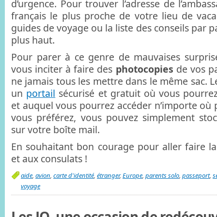
d’urgence. Pour trouver l’adresse de l’ambas
français le plus proche de votre lieu de vaca
guides de voyage ou la liste des conseils par 
plus haut.
Pour parer à ce genre de mauvaises surpris
vous inciter à faire des
photocopies
de vos pa
ne jamais tous les mettre dans le même sac. L
un
portail
sécurisé et gratuit où vous pourrez
et auquel vous pourrez accéder n’importe où p
vous préférez, vous pouvez simplement sto
sur votre boîte mail.
En souhaitant bon courage pour aller faire l
et aux consulats !
aide
,
avion
,
carte d'identité
,
étranger
,
Europe
,
parents solo
,
passeport
,
s
voyage
Les JO, une occasion de redécouv