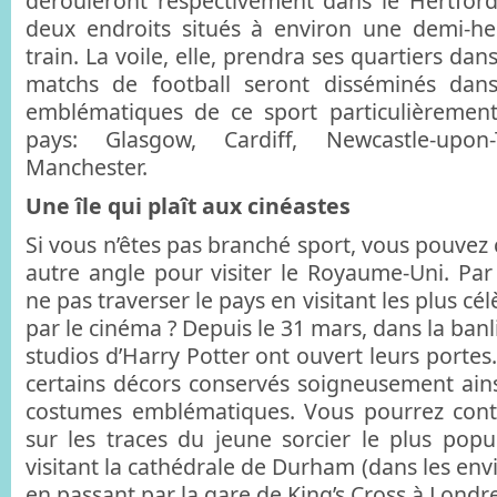
dérouleront respectivement dans le Hertford
deux endroits situés à environ une demi-h
train. La voile, elle, prendra ses quartiers dans
matchs de football seront disséminés dans
emblématiques de ce sport particulièrement
pays: Glasgow, Cardiff, Newcastle-upo
Manchester.
Une île qui plaît aux cinéastes
Si vous n’êtes pas branché sport, vous pouvez 
autre angle pour visiter le Royaume-Uni. Pa
ne pas traverser le pays en visitant les plus cél
par le cinéma ? Depuis le 31 mars, dans la banl
studios d’Harry Potter ont ouvert leurs portes
certains décors conservés soigneusement ains
costumes emblématiques. Vous pourrez cont
sur les traces du jeune sorcier le plus po
visitant la cathédrale de Durham (dans les env
en passant par la gare de King’s Cross à Londr