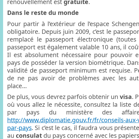
renouvellement est
gratuite
.
Dans le reste du monde
Pour partir à l’extérieur de l’espace Schenge
obligatoire. Depuis juin 2009, c’est le passepo
remplacé le passeport électronique (toutes
passeport est également valable 10 ans, il co
Il est absolument nécessaire pour pouvoir e
pays de posséder la version biométrique. Dans
validité de passeport minimum est requise. Pe
de ne pas avoir de problèmes avec les auto
place…
De plus, vous devrez parfois obtenir un
visa
. 
où vous allez le nécessite, consultez la list
par pays du ministère des affaire
http://www.diplomatie.gouv.fr/fr/conseils-aux-
par-pays
. Si c’est le cas, il faudra vous présenter
au
consulat
du pays concerné avec les papier