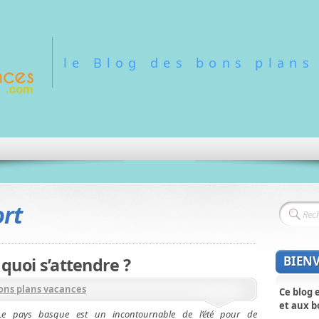
le Blog des bons plans
ort
BIEN
 quoi s’attendre ?
ons plans vacances
Ce blog 
et aux b
Le pays basque est un incontournable de l’été pour de