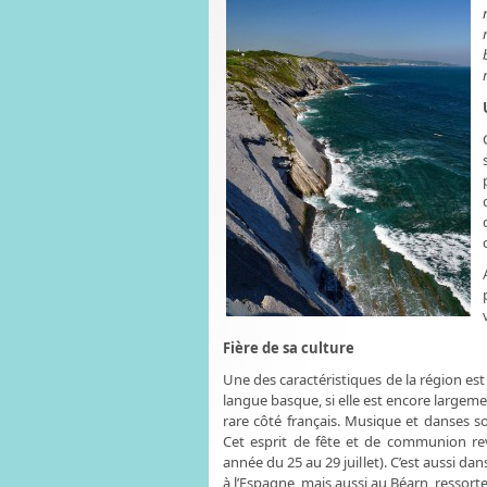
Fière de sa culture
Une des caractéristiques de la région est
langue basque, si elle est encore largeme
rare côté français. Musique et danses s
Cet esprit de fête et de communion rev
année du 25 au 29 juillet). C’est aussi dans
à l’Espagne, mais aussi au Béarn, ressorte