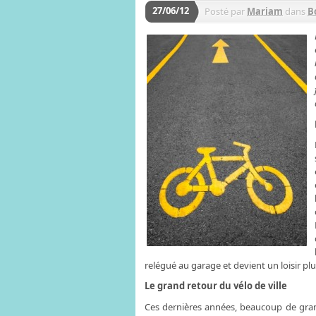
27/06/12
Posté par
Mariam
dans
B
relégué au garage et devient un loisir pl
Le grand retour du vélo de ville
Ces dernières années, beaucoup de grand