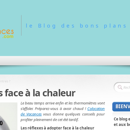
le Blog des bons plans
ntres ?
s face à la chaleur
Le beau temps arrive enfin et les thermomètres vont
BIEN
s’affoler. Préparez-vous à avoir chaud !
Colocation
de Vacances
vous donne quelques conseils pour
Ce blog 
profiter pleinement de cet été tardif.
et aux b
Les réflexes à adopter face à la chaleur