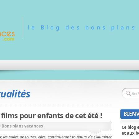
le Blog des bons plans
ualités
BIEN
 films pour enfants de cet été !
s
Bons plans vacances
Ce blog 
et aux b
er, les salles obscures, elles, continueront toujours de s’illuminer.