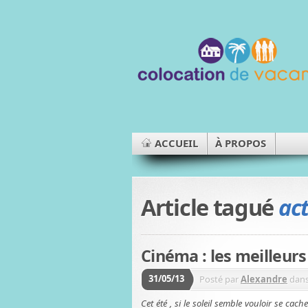
ACCUEIL
À PROPOS
Article tagué
act
Cinéma : les meilleurs
31/05/13
Posté par
Alexandre
dan
Cet été , si le soleil semble vouloir se cach