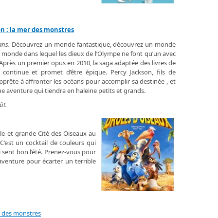
on : la mer des monstres
ans.
Découvrez un monde fantastique, découvrez un monde
 monde dans lequel les dieux de l’Olympe ne font qu’un avec
Après un premier opus en 2010, la saga adaptée des livres de
 continue et promet d’être épique. Percy Jackson, fils de
pprête à affronter les océans pour accomplir sa destinée , et
ne aventure qui tiendra en haleine petits et grands.
ût.
elle et grande Cité des Oiseaux au
C’est un cocktail de couleurs qui
 sent bon l’été. Prenez-vous pour
aventure pour écarter un terrible
r des monstres