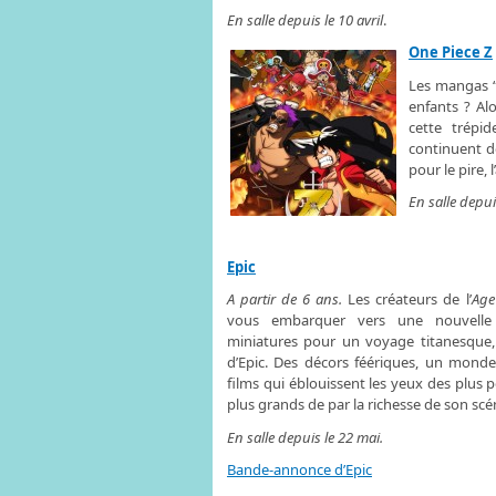
En salle depuis le 10 avril
.
One Piece Z
Les mangas “
enfants ? Alo
cette trépi
continuent de
pour le pire, 
En salle depui
Epic
A partir de 6 ans.
Les créateurs de l’
Age
vous embarquer vers une nouvelle
miniatures pour un voyage titanesque,
d’Epic. Des décors féériques, un monde 
films qui éblouissent les yeux des plus pet
plus grands de par la richesse de son scé
En salle depuis le 22 mai.
Bande-annonce d’Epic