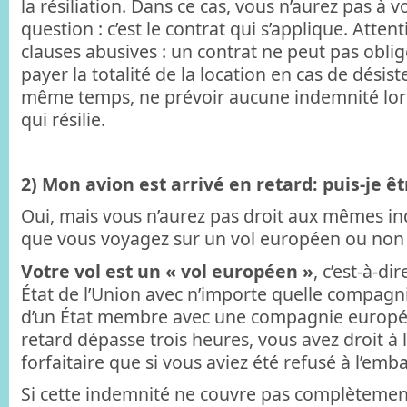
la résiliation. Dans ce cas, vous n’aurez pas à v
question : c’est le contrat qui s’applique. Atten
clauses abusives : un contrat ne peut pas oblige
payer la totalité de la location en cas de désis
même temps, ne prévoir aucune indemnité lors
qui résilie.
2) Mon avion est arrivé en retard: puis-je ê
Oui, mais vous n’aurez pas droit aux mêmes i
que vous voyagez sur un vol européen ou non
Votre vol est un « vol européen »
, c’est-à-di
État de l’Union avec n’importe quelle compagn
d’un État membre avec une compagnie europée
retard dépasse trois heures, vous avez droit 
forfaitaire que si vous aviez été refusé à l’em
Si cette indemnité ne couvre pas complètemen