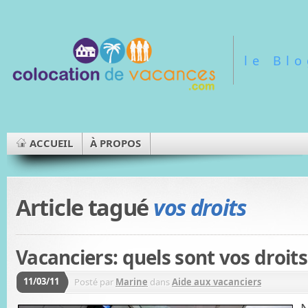
le Bl
ACCUEIL
À PROPOS
Article tagué
vos droits
Vacanciers: quels sont vos droits
11/03/11
Posté par
Marine
dans
Aide aux vacanciers