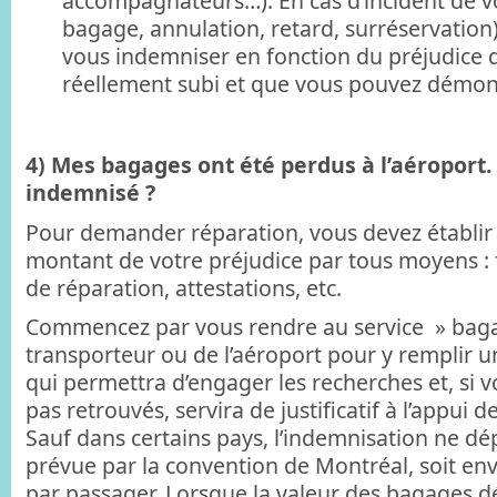
accompagnateurs…). En cas d’incident de v
bagage, annulation, retard, surréservation)
vous indemniser en fonction du préjudice 
réellement subi et que vous pouvez démont
4) Mes bagages ont été perdus à l’aéroport. 
indemnisé ?
Pour demander réparation, vous devez établir l
montant de votre préjudice par tous moyens : 
de réparation, attestations, etc.
Commencez par vous rendre au service » baga
transporteur ou de l’aéroport pour y remplir u
qui permettra d’engager les recherches et, si 
pas retrouvés, servira de justificatif à l’appui 
Sauf dans certains pays, l’indemnisation ne dép
prévue par la convention de Montréal, soit en
par passager. Lorsque la valeur des bagages dép