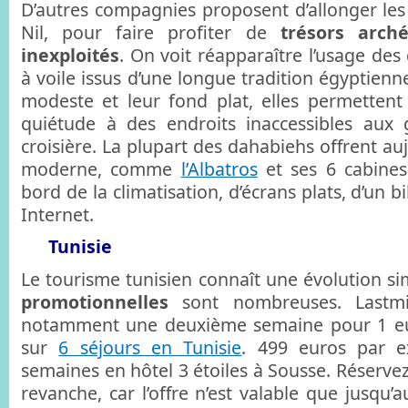
D’autres compagnies proposent d’allonger le
Nil, pour faire profiter de
trésors arch
inexploités
. On voit réapparaître l’usage de
à voile issus d’une longue tradition égyptienne
modeste et leur fond plat, elles permettent
quiétude à des endroits inaccessibles aux
croisière. La plupart des dahabiehs offrent au
moderne, comme
l’Albatros
et ses 6 cabines
bord de la climatisation, d’écrans plats, d’un bi
Internet.
Tunisie
Le tourisme tunisien connaît une évolution sim
promotionnelles
sont nombreuses. Lastmi
notamment une deuxième semaine pour 1 eu
sur
6 séjours en Tunisie
. 499 euros par 
semaines en hôtel 3 étoiles à Sousse. Réserve
revanche, car l’offre n’est valable que jusqu’