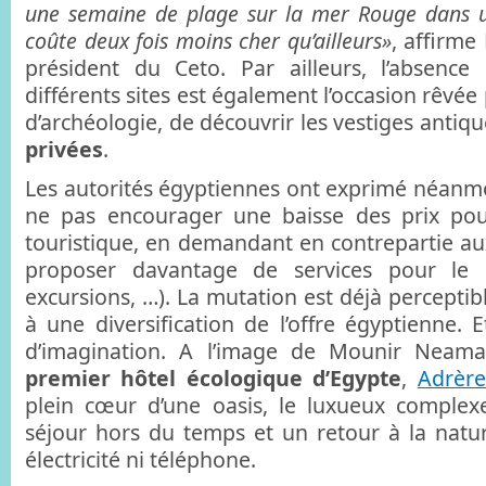
une semaine de plage sur la mer Rouge dans u
coûte deux fois moins cher qu’ailleurs»
, affirme
président du Ceto. Par ailleurs, l’absence 
différents sites est également l’occasion rêvée
d’archéologie, de découvrir les vestiges antiq
privées
.
Les autorités égyptiennes ont exprimé néanmo
ne pas encourager une baisse des prix pour 
touristique, en demandant en contrepartie au
proposer davantage de services pour le m
excursions, …). La mutation est déjà perceptibl
à une diversification de l’offre égyptienne. Et
d’imagination. A l’image de Mounir Neama
premier hôtel écologique d’Egypte
,
Adrère
plein cœur d’une oasis, le luxueux comple
séjour hors du temps et un retour à la nature
électricité ni téléphone.