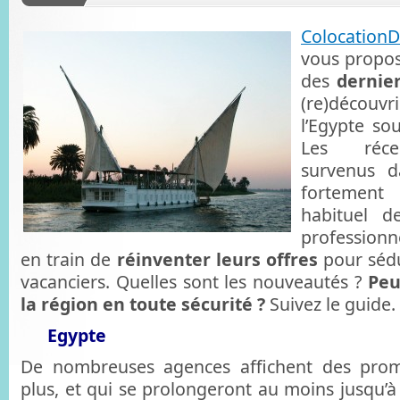
Colocation
vous propos
des
dernie
(re)découv
l’Egypte so
Les réce
survenus d
fortement
habituel de
professionn
en train de
réinventer leurs offres
pour sédu
vacanciers. Quelles sont les nouveautés ?
Peu
la région en toute sécurité ?
Suivez le guide.
Egypte
De nombreuses agences affichent des pro
plus, et qui se prolongeront au moins jusqu’à