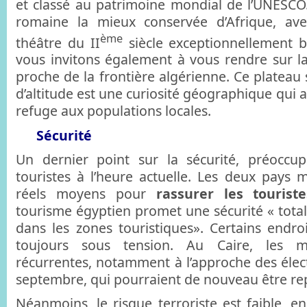
et classé au patrimoine mondial de l’UNESCO. C
romaine la mieux conservée d’Afrique, avec
ème
théâtre du II
siècle exceptionnellement b
vous invitons également à vous rendre sur la
proche de la frontière algérienne. Ce plateau
d’altitude est une curiosité géographique qui 
refuge aux populations locales.
Sécurité
Un dernier point sur la sécurité, préoccu
touristes à l’heure actuelle. Les deux pays 
réels moyens pour
rassurer les touriste
tourisme égyptien promet une sécurité « total
dans les zones touristiques». Certains endr
toujours sous tension. Au Caire, les ma
récurrentes, notamment à l’approche des élect
septembre, qui pourraient de nouveau être re
Néanmoins, le risque terroriste est faible, 