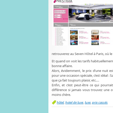
retrouverez au Seven Hôtel à Paris, où le
Et quand on voit les tarifs habituellemen
bonne affaire.
Alors, évidemment, le prix d’une nuit es
pour une occasion spéciale, c’est idéal :
que ça fait toujours plaisir, etc.…
Enfin, et c’est peut-être ce qui pourra
différence si jamais vous trouvez une
moins chère.
hôtel
,
hotel de luxe
,
luxe
,
prix cassés