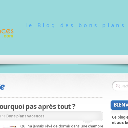
le Blog des bons plans
xe
BIEN
pourquoi pas après tout ?
ans
Bons plans vacances
Ce blog 
et aux b
Qui n’a jamais rêvé de dormir dans une chambre