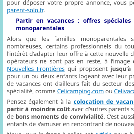
pour déposer votre propre annonce, vous pou
parent-solo.fr
.
Partir en vacances : offres spéciales
monoparentales
Alors que les familles monoparentales s
nombreuses, certains professionnels du to
l’intérêt d’adapter leur offre à cette nouvelle c
opérateurs ne sont pas en reste, à l’image
Nouvelles Frontières
qui proposent
jusqu’à
pour un ou deux enfants logeant avec leur par
de vacances ont d’ailleurs fait du secteur de
spécialité, comme
Celicamping.com
ou
Celiva
Pensez également à la
colocation de vacan
partir à moindre coût
avec d’autres parents s
de
bons moments de convivialité
. C’est auss
enfants de s’amuser en rencontrant de nouvea