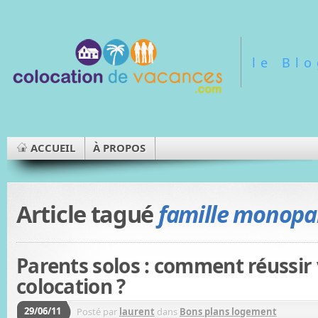
le Bl
ACCUEIL
À PROPOS
Article tagué
famille monopa
Parents solos : comment réussir
colocation ?
29/06/11
Posté par
laurent
dans
Bons plans logement