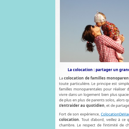
La colocation : partager un gra
La
colocation de familles monoparen
toute particulière. Le principe est si
familles monoparentales pour réaliser de
vivre dans un logement bien plus spaci
de plus en plus de parents solos, alors q
s’entraider au quotidien
, et de partag
Fort de son expérience,
ColocationDeVa
colocation
. Tout d’abord, veillez à ce
chambre. Le respect de l’intimité de ch