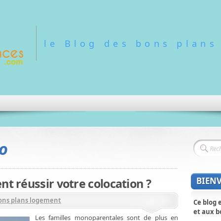
le Blog des bons plans
lo
BIEN
t réussir votre colocation ?
ons plans logement
Ce blog 
et aux b
Les familles monoparentales sont de plus en