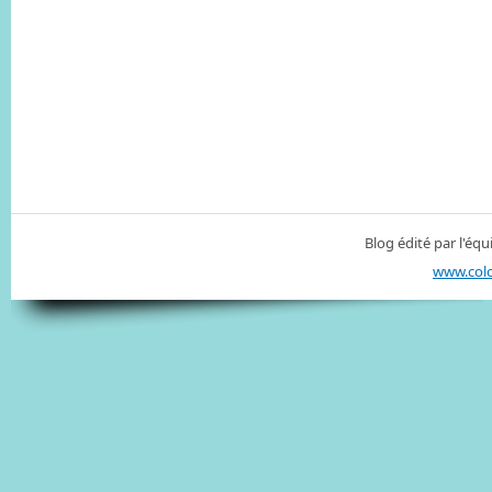
Blog édité par l'é
www.col