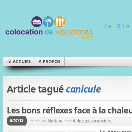
le Bl
ACCUEIL
À PROPOS
Article tagué
canicule
Les bons réflexes face à la chale
6/07/13
Posté par
Mariam
dans
Aide aux vacanciers