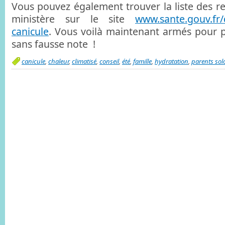
Vous pouvez également trouver la liste des
ministère sur le site
www.sante.gouv.fr/q
canicule
. Vous voilà maintenant armés pour 
sans fausse note !
canicule
,
chaleur
,
climatisé
,
conseil
,
été
,
famille
,
hydratation
,
parents sol