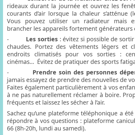
rideaux durant la journée et ouvrez les fenê
courants d’air lorsque la chaleur s’atténue (l
Vous pouvez utiliser un radiateur mais 
brancher les appareils fortement générateurs 
-
Les sorties
: évitez si possible de sorti
chaudes. Portez des vêtements légers et clai
endroits climatisés pour vos sorties : ce
cinémas… Évitez de pratiquer des sports fatig
-
Prendre soin des personnes dép
jamais essayez de prendre des nouvelles de vos
Faites également particulièrement à vos enfan
à ne pas naturellement réclamer à boire. Prop
fréquents et laissez les sécher à l’air.
Sachez qu’une plateforme téléphonique a été
répondre à vos questions : plateforme canicul
66 (8h-20h, lundi au samedi).