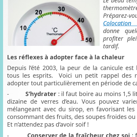
Le beau temp
thermomètr
Préparez-vo
Colocation
donne quel
profiter pl
tardif.
Les réflexes à adopter face à la chaleur
Depuis l’été 2003, la peur de la canicule est
tous les esprits. Voici un petit rappel de
adopter tout particulièrement en période de ca
-
S’hydrater
: il faut boire au moins 1,5 l
dizaine de verres d’eau. Vous pouvez varier
mélangeant avec du sirop, en favorisant les 
consommant des fruits, des soupes froides ou 
Et n’attendez pas d’avoir soif !
-
Conserver de la fraîcheur chez soi
: 