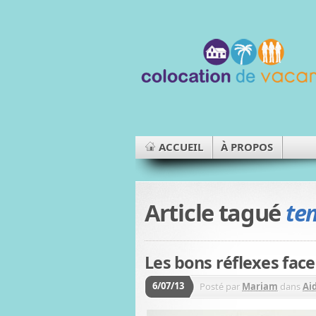
ACCUEIL
À PROPOS
Article tagué
te
Les bons réflexes face
6/07/13
Posté par
Mariam
dans
Ai