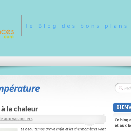
le Blog des bons plans
mpérature
BIEN
 à la chaleur
de aux vacanciers
Ce blog 
et aux b
Le beau temps arrive enfin et les thermomètres vont