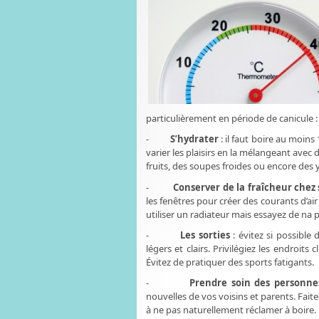
particulièrement en période de canicule :
-
S’hydrater
: il faut boire au moins
varier les plaisirs en la mélangeant avec
fruits, des soupes froides ou encore des y
-
Conserver de la fraîcheur chez 
les fenêtres pour créer des courants d’air
utiliser un radiateur mais essayez de na 
-
Les sorties
: évitez si possible
légers et clairs. Privilégiez les endroit
Évitez de pratiquer des sports fatigants.
-
Prendre soin des personn
nouvelles de vos voisins et parents. Fai
à ne pas naturellement réclamer à boire. P