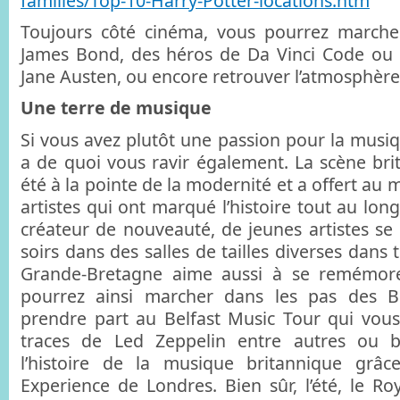
families/Top-10-Harry-Potter-locations.htm
Toujours côté cinéma, vous pourrez marcher
James Bond, des héros de Da Vinci Code ou 
Jane Austen, ou encore retrouver l’atmosphèr
Une terre de musique
Si vous avez plutôt une passion pour la musi
a de quoi vous ravir également. La scène bri
été à la pointe de la modernité et a offert a
artistes qui ont marqué l’histoire tout au long
créateur de nouveauté, de jeunes artistes se 
soirs dans des salles de tailles diverses dans 
Grande-Bretagne aime aussi à se remémore
pourrez ainsi marcher dans les pas des Be
prendre part au Belfast Music Tour qui vou
traces de Led Zeppelin entre autres ou bi
l’histoire de la musique britannique grâc
Experience de Londres. Bien sûr, l’été, le Ro