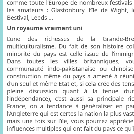
comme toute l’Europe de nombreux festivals q
les amateurs : Glastonbury, l’île de Wight, l
Bestival, Leeds …
Un royaume vraiment uni
L’une des richesses de la Grande-Bre
multiculturalisme. Du fait de son histoire co
minorité du pays est celle issue de l’immigr
Dans toutes les villes britanniques, v
communauté indo-pakistanaise ou chinoise.
construction même du pays a amené à réunir
d’un seul et même Etat et, si cela crée des tens
pleine discussion quant à la tenue d’
l’indépendance), c’est aussi sa principale r
France, on a tendance à généraliser en pa
l’Angleterre qui est certes la nation la plus vas
mais une fois sur l’île, vous pourrez apprécier
influences multiples qui ont fait du pays ce qu’i