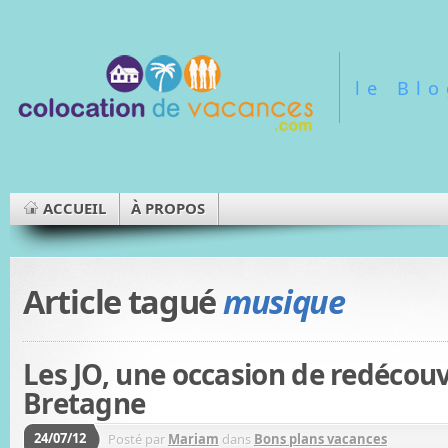
le Bl
ACCUEIL
À PROPOS
Article tagué
musique
Les JO, une occasion de redécouv
Bretagne
24/07/12
Posté par
Mariam
dans
Bons plans vacances