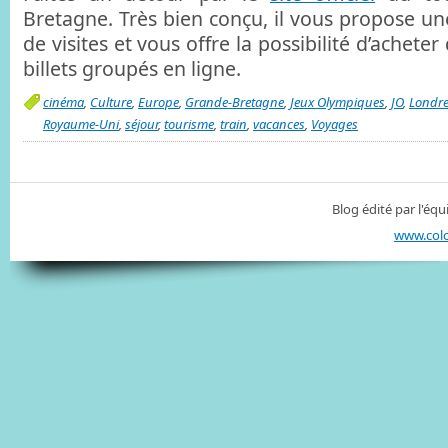
Bretagne. Très bien conçu, il vous propose une 
de visites et vous offre la possibilité d’acheter
billets groupés en ligne.
cinéma
,
Culture
,
Europe
,
Grande-Bretagne
,
Jeux Olympiques
,
JO
,
Londr
Royaume-Uni
,
séjour
,
tourisme
,
train
,
vacances
,
Voyages
Blog édité par l'é
www.col