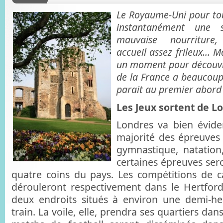
Le Royaume-Uni pour to
instantanément une s
mauvaise nourriture,
accueil assez frileux… Mai
un moment pour découvri
de la France a beaucoup p
parait au premier abord 
Les Jeux sortent de L
Londres va bien évide
majorité des épreuves 
gymnastique, natation
certaines épreuves ser
quatre coins du pays. Les compétitions de c
dérouleront respectivement dans le Hertford
deux endroits situés à environ une demi-h
train. La voile, elle, prendra ses quartiers dans