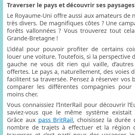
Traverser le pays et découvrir ses paysages
Le Royaume-Uni offre aussi aux amateurs de 
très divers. De magnifiques côtes ? Une cam
forêts vallonnées ? Vous trouverez tout cel
Grande-Bretagne !
L’idéal pour pouvoir profiter de certains coi
louer une voiture. Toutefois, si la perspective
gauche ne vous dit rien qui vaille, d’autre
offertes. Le pays a, naturellement, des voies 
facilitent sa traversée. Pensez à réserver vos bi
comparer les différentes compagnies pour t
moins cher.
Vous connaissiez l’InterRail pour découvrir l’
saviez-vous que le même système existait
Grâce aux
pass BritRail
, choisissez la durée
nombre de trajets à effectuer et la région
traverser et c’est parti pour des vacances i